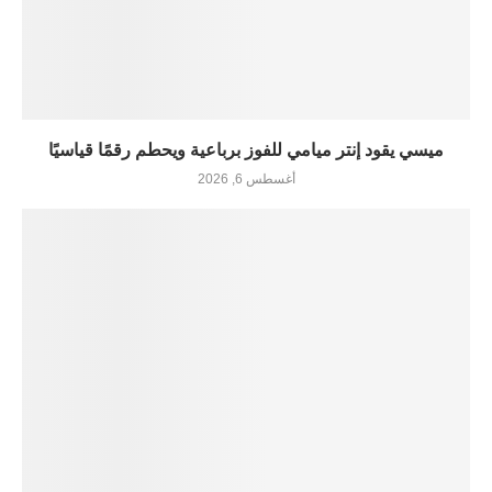
ميسي يقود إنتر ميامي للفوز برباعية ويحطم رقمًا قياسيًا
أغسطس 6, 2026