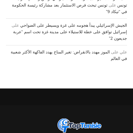
تونس
على
تونس تبحث فرص الاستثمار بعد مشاركة رئيسة الحكومة
في “تيكاد 9”
الجيش الإسرائيلي يبدأ هجومه على غزة ويسيطر على الضواحي
على
إسرائيل توافق على خطة للاستيلاء على مدينة غزة تحت اسم “عربة
جديعون 2”
علي
على
الموز مهدد بالانقراض: تغير المناخ يهدد الفاكهة الأكثر شعبية
في العالم