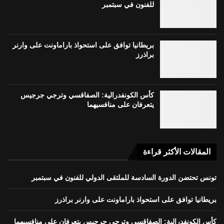
للفنون في سبتمبر
بريطانيا توافق على استحواذ باراماونت على وارنر
براذرز
كأس الكونفدرالية: الصفاقسي وترجي جرجيس
يتعرفان على منافسيهما
المقالات الأكثر قراءة
تونس تحتضن الدورة السادسة للملتقى الدولي للفنون في سبتمبر
بريطانيا توافق على استحواذ باراماونت على وارنر براذرز
كأس الكونفدرالية: الصفاقسي وترجي جرجيس يتعرفان على منافسيهما