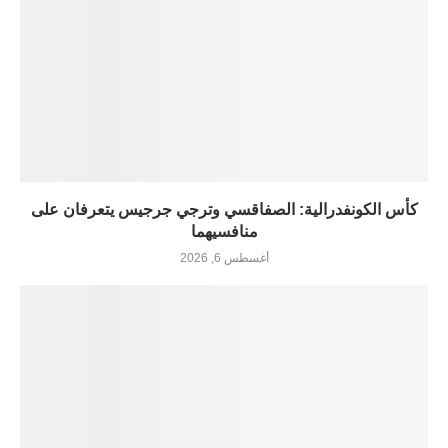
كأس الكونفدرالية: الصفاقسي وترجي جرجيس يتعرفان على
منافسيهما
أغسطس 6, 2026