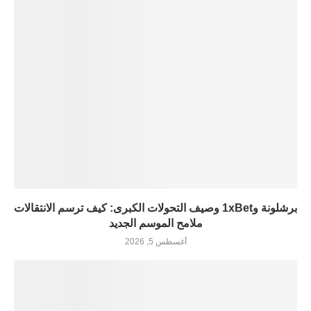
برشلونة و1xBet وصيف التحولات الكبرى: كيف ترسم الانتقالات
ملامح الموسم الجديد
أغسطس 5, 2026