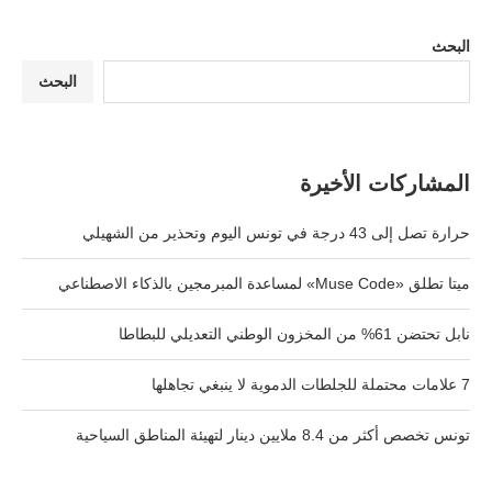
البحث
البحث
المشاركات الأخيرة
حرارة تصل إلى 43 درجة في تونس اليوم وتحذير من الشهيلي
ميتا تطلق «Muse Code» لمساعدة المبرمجين بالذكاء الاصطناعي
نابل تحتضن 61% من المخزون الوطني التعديلي للبطاطا
7 علامات محتملة للجلطات الدموية لا ينبغي تجاهلها
تونس تخصص أكثر من 8.4 ملايين دينار لتهيئة المناطق السياحية