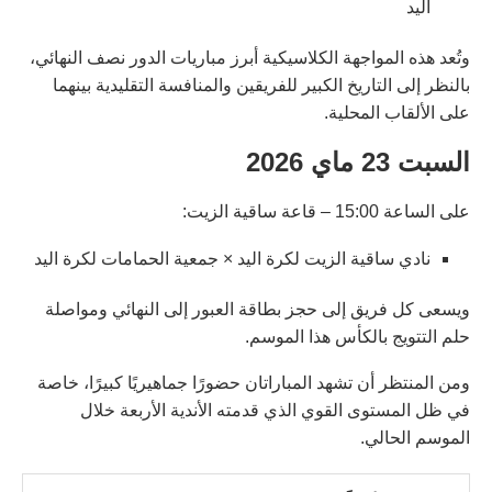
اليد
وتُعد هذه المواجهة الكلاسيكية أبرز مباريات الدور نصف النهائي،
بالنظر إلى التاريخ الكبير للفريقين والمنافسة التقليدية بينهما
على الألقاب المحلية.
السبت 23 ماي 2026
على الساعة 15:00 – قاعة ساقية الزيت:
نادي ساقية الزيت لكرة اليد × جمعية الحمامات لكرة اليد
ويسعى كل فريق إلى حجز بطاقة العبور إلى النهائي ومواصلة
حلم التتويج بالكأس هذا الموسم.
ومن المنتظر أن تشهد المباراتان حضورًا جماهيريًا كبيرًا، خاصة
في ظل المستوى القوي الذي قدمته الأندية الأربعة خلال
الموسم الحالي.