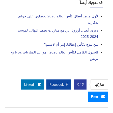
قد تعجبك أيضاً
لأول مرة.. أبطال كأس العالم 2026 يحصلون على خواتم
تذكارية
دوري أبطال أوروبا: برنامج مباريات نصف النهائي لموسم
2024-2025
من يتوج بكأس إيطاليا: إنتر أم لاتسيو؟
الجدول الكامل لكأس العالم 2026.. مواعيد المباريات وبرنامج
تونس
0
شاركها
Facebook
Linkedin
Email