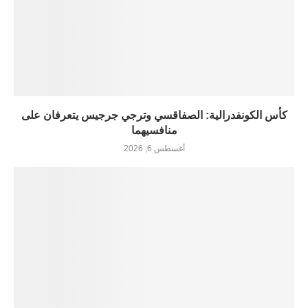
كأس الكونفدرالية: الصفاقسي وترجي جرجيس يتعرفان على
منافسيهما
أغسطس 6, 2026