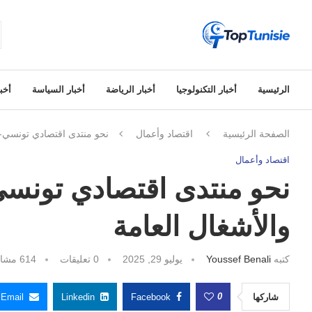
الرئيسية
أخبار التكنولوجيا
أخبار الرياضة
أخبار السياسة
أخبا
الصفحة الرئيسية
اقتصاد وأعمال
نحو منتدى اقتصادي تونسي-لي
اقتصاد وأعمال
نحو منتدى اقتصادي تونسي-
والأشغال العامة
كتبه
Youssef Benali
يوليو 29, 2025
0 تعليقات
614
مشاه
0
شاركها
Facebook
Linkedin
Email