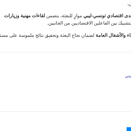
ن.
نتدى اقتصادي تونسي-ليبي
موازٍ للبعثة، يتضمن
لقاءات مهنية وزيارات
بيك بين الفاعلين الاقتصاديين من الجانبين.
ء والأشغال العامة
لضمان نجاح البعثة وتحقيق نتائج ملموسة على مست
يني