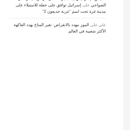
الضواحي
على
إسرائيل توافق على خطة للاستيلاء على
مدينة غزة تحت اسم “عربة جديعون 2”
علي
على
الموز مهدد بالانقراض: تغير المناخ يهدد الفاكهة
الأكثر شعبية في العالم