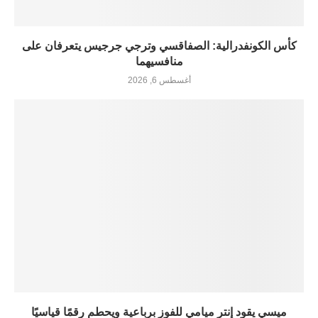
كأس الكونفدرالية: الصفاقسي وترجي جرجيس يتعرفان على
منافسيهما
أغسطس 6, 2026
ميسي يقود إنتر ميامي للفوز برباعية ويحطم رقمًا قياسيًا