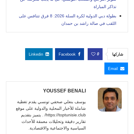
تذاكر المباراة
بطولة دبي الدولية لكرة السلة 2026: 8 فرق تتنافس على
اللقب في صالة راشد بن حمدان
0
شاركها
Facebook
Linkedin
Email
YOUSSEF BENALI
يوسف بنعلي صحفي تونسي يقدم تغطية
شاملة للأخبار المحلية والدولية على موقع
https://toptunisie.club/ . يتميز بتقديم
تقارير دقيقة وتحليلات معمقة للأحداث
السياسية والاجتماعية والاقتصادية.