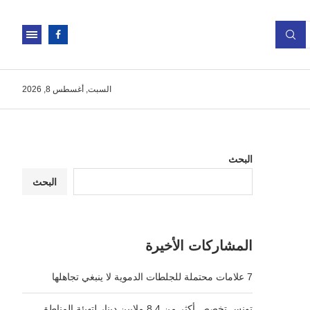
السبت, أغسطس 8, 2026
البحث
البحث
المشاركات الأخيرة
7 علامات محتملة للجلطات الدموية لا ينبغي تجاهلها
تونس تخصص أكثر من 8.4 ملايين دينار لتهيئة المناطق