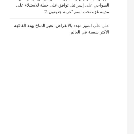
الضواحي
على
إسرائيل توافق على خطة للاستيلاء على
مدينة غزة تحت اسم “عربة جديعون 2”
علي
على
الموز مهدد بالانقراض: تغير المناخ يهدد الفاكهة
الأكثر شعبية في العالم