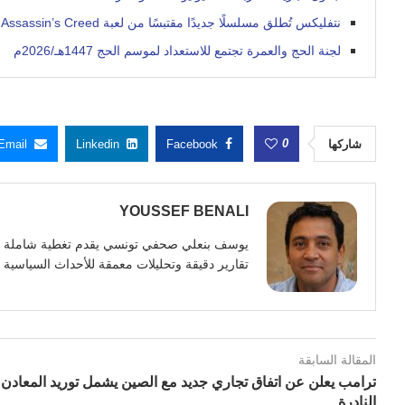
نتفليكس تُطلق مسلسلًا جديدًا مقتبسًا من لعبة Assassin’s Creed الشهيرة
لجنة الحج والعمرة تجتمع للاستعداد لموسم الحج 1447هـ/2026م
0
شاركها
Facebook
Linkedin
Email
YOUSSEF BENALI
تقارير دقيقة وتحليلات معمقة للأحداث السياسية وا
المقالة السابقة
ترامب يعلن عن اتفاق تجاري جديد مع الصين يشمل توريد المعادن
النادرة