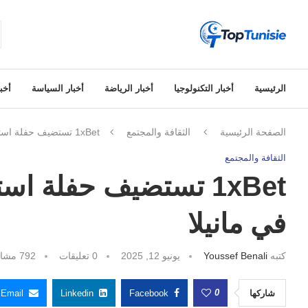
الرئيسية
أخبار التكنولوجيا
أخبار الرياضة
أخبار السياسة
أخبا
الصفحة الرئيسية
الثقافة والمجتمع
1xBet تستضيف حفلة استثنائية مع إيفا إلفي لشركائها في مانيلا
الثقافة والمجتمع
1xBet تستضيف حفلة است
في مانيلا
كتبه
Youssef Benali
يونيو 12, 2025
0 تعليقات
792
مشاه
0
شاركها
Facebook
Linkedin
Email