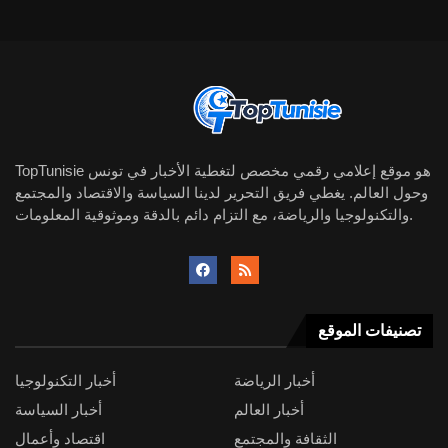
TopTunisie هو موقع إعلامي رقمي مخصص لتغطية الأخبار في تونس
وحول العالم. يغطي فريق التحرير لدينا السياسة والاقتصاد والمجتمع
والتكنولوجيا والرياضة، مع التزام دائم بالدقة وموثوقية المعلومات.
تصنيفات الموقع
أخبار الرياضة
أخبار التكنولوجيا
أخبار العالم
أخبار السياسة
الثقافة والمجتمع
اقتصاد وأعمال