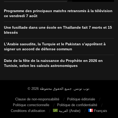
Programme des principaux matchs retransmis à la télévision
ce vendredi 7 août
Une fusillade dans une école en Thaïlande fait 7 morts et 15
blessés
L’Arabie saoudite, la Turquie et le Pakistan s’apprêtent à
signer un accord de défense commun
Date de la fête de la naissance du Prophète en 2026 en
Tunisie, selon les calculs astronomiques
© 2026 توب تونس. جميع الحقوق محفوظة.
Clause de non-responsabilité
Politique éditoriale
Politique correctionnelle
Politique de confidentialité
Conditions d’utilisation
العربية
(
Arabe
)
Français