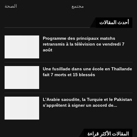
مجتمع
الصحة
أحدث المقالات
Programme des principaux matchs
retransmis à la télévision ce vendredi 7
août
Une fusillade dans une école en Thaïlande
fait 7 morts et 15 blessés
L’Arabie saoudite, la Turquie et le Pakistan
s’apprêtent à signer un accord de...
المقالات الأكثر قراءة