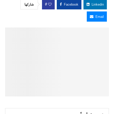
0
شاركها
Facebook
Linkedin
Email