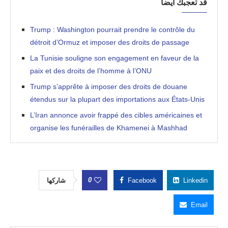
قد تعجبك أيضاً
Trump : Washington pourrait prendre le contrôle du
détroit d’Ormuz et imposer des droits de passage
La Tunisie souligne son engagement en faveur de la
paix et des droits de l’homme à l’ONU
Trump s’apprête à imposer des droits de douane
étendus sur la plupart des importations aux États-Unis
L’Iran annonce avoir frappé des cibles américaines et
organise les funérailles de Khamenei à Mashhad
0
شاركها
Facebook
Linkedin
Email