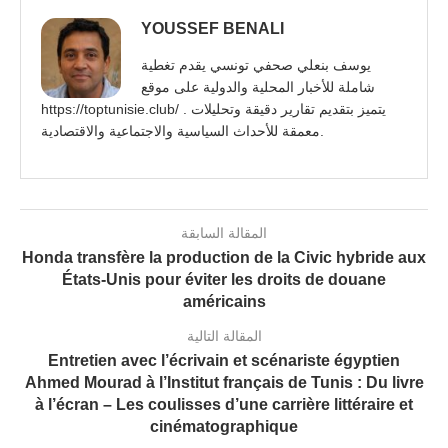
YOUSSEF BENALI
يوسف بنعلي صحفي تونسي يقدم تغطية
شاملة للأخبار المحلية والدولية على موقع
https://toptunisie.club/ . يتميز بتقديم تقارير دقيقة وتحليلات
معمقة للأحداث السياسية والاجتماعية والاقتصادية.
المقالة السابقة
Honda transfère la production de la Civic hybride aux
États-Unis pour éviter les droits de douane
américains
المقالة التالية
Entretien avec l’écrivain et scénariste égyptien
Ahmed Mourad à l’Institut français de Tunis : Du livre
à l’écran – Les coulisses d’une carrière littéraire et
cinématographique