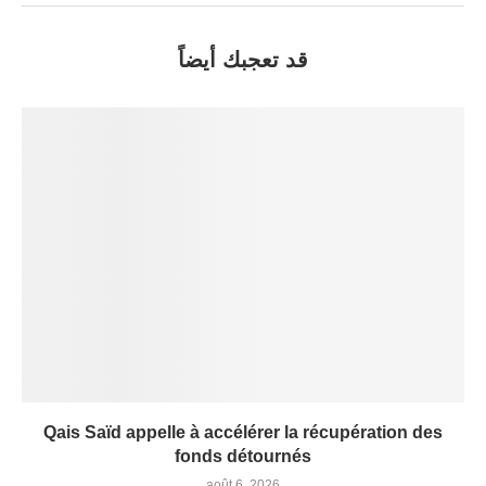
قد تعجبك أيضاً
Qais Saïd appelle à accélérer la récupération des
fonds détournés
août 6, 2026