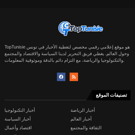
TopTunisie هو موقع إعلامي رقمي مخصص لتغطية الأخبار في تونس
وحول العالم. يغطي فريق التحرير لدينا السياسة والاقتصاد والمجتمع
والتكنولوجيا والرياضة، مع التزام دائم بالدقة وموثوقية المعلومات.
تصنيفات الموقع
أخبار الرياضة
أخبار التكنولوجيا
أخبار العالم
أخبار السياسة
الثقافة والمجتمع
اقتصاد وأعمال