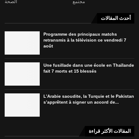
مجتمع
الصحة
أحدث المقالات
Programme des principaux matchs
retransmis à la télévision ce vendredi 7
août
Une fusillade dans une école en Thaïlande
fait 7 morts et 15 blessés
L’Arabie saoudite, la Turquie et le Pakistan
s’apprêtent à signer un accord de...
المقالات الأكثر قراءة