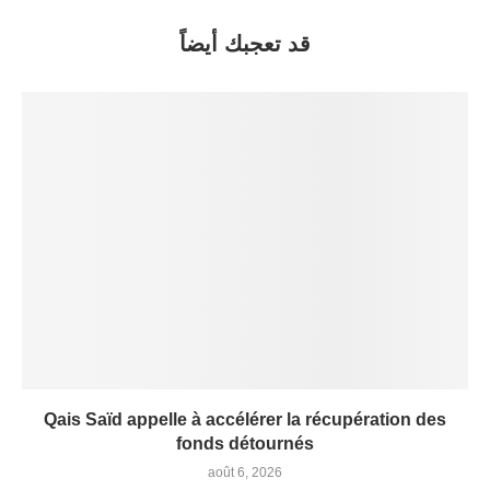
قد تعجبك أيضاً
Qais Saïd appelle à accélérer la récupération des
fonds détournés
août 6, 2026