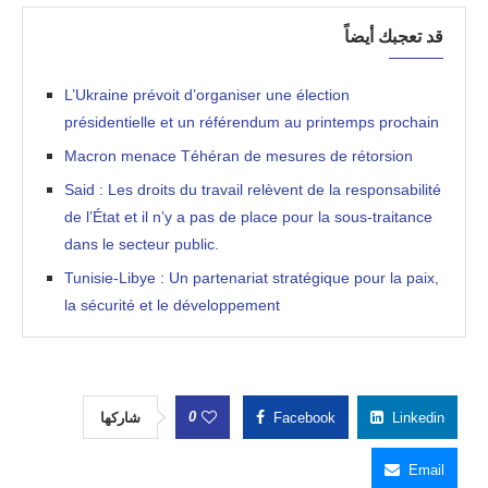
قد تعجبك أيضاً
L’Ukraine prévoit d’organiser une élection
présidentielle et un référendum au printemps prochain
Macron menace Téhéran de mesures de rétorsion
Said : Les droits du travail relèvent de la responsabilité
de l’État et il n’y a pas de place pour la sous-traitance
dans le secteur public.
Tunisie-Libye : Un partenariat stratégique pour la paix,
la sécurité et le développement
0
شاركها
Facebook
Linkedin
Email