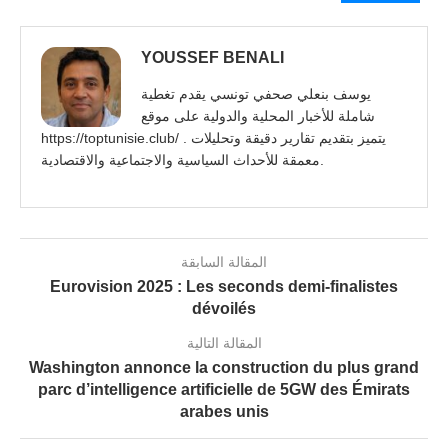
YOUSSEF BENALI
يوسف بنعلي صحفي تونسي يقدم تغطية
شاملة للأخبار المحلية والدولية على موقع
https://toptunisie.club/ . يتميز بتقديم تقارير دقيقة وتحليلات
معمقة للأحداث السياسية والاجتماعية والاقتصادية.
المقالة السابقة
Eurovision 2025 : Les seconds demi-finalistes
dévoilés
المقالة التالية
Washington annonce la construction du plus grand
parc d’intelligence artificielle de 5GW des Émirats
arabes unis