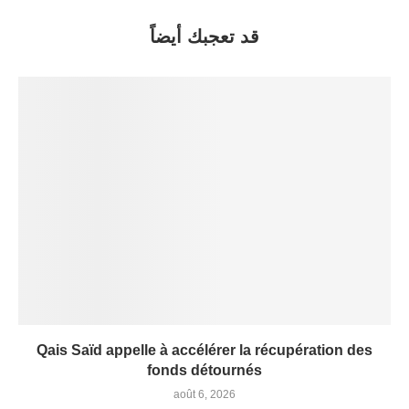
قد تعجبك أيضاً
Qais Saïd appelle à accélérer la récupération des
fonds détournés
août 6, 2026