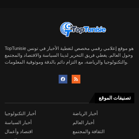
TopTunisie هو موقع إعلامي رقمي مخصص لتغطية الأخبار في تونس
وحول العالم. يغطي فريق التحرير لدينا السياسة والاقتصاد والمجتمع
والتكنولوجيا والرياضة، مع التزام دائم بالدقة وموثوقية المعلومات.
تصنيفات الموقع
أخبار الرياضة
أخبار التكنولوجيا
أخبار العالم
أخبار السياسة
الثقافة والمجتمع
اقتصاد وأعمال