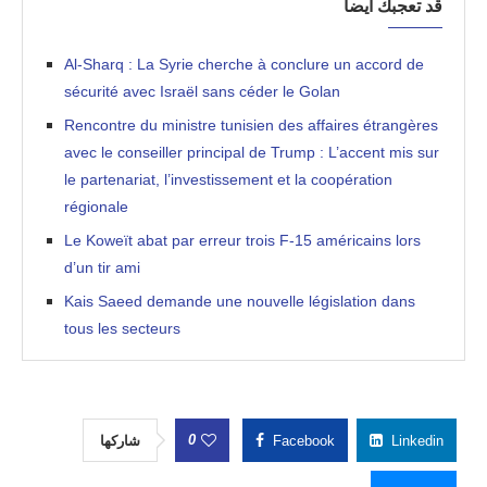
قد تعجبك أيضاً
Al-Sharq : La Syrie cherche à conclure un accord de
sécurité avec Israël sans céder le Golan
Rencontre du ministre tunisien des affaires étrangères
avec le conseiller principal de Trump : L’accent mis sur
le partenariat, l’investissement et la coopération
régionale
Le Koweït abat par erreur trois F-15 américains lors
d’un tir ami
Kais Saeed demande une nouvelle législation dans
tous les secteurs
0
شاركها
Facebook
Linkedin