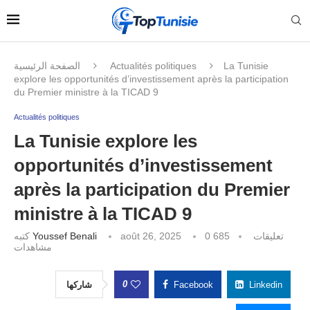
الصفحة الرئيسية
Actualités politiques
La Tunisie
explore les opportunités d’investissement après la participation
du Premier ministre à la TICAD 9
Actualités politiques
La Tunisie explore les
opportunités d’investissement
après la participation du Premier
ministre à la TICAD 9
كتبه
Youssef Benali
août 26, 2025
685
0 تعليقات
مشاهدات
0
شاركها
Facebook
Linkedin