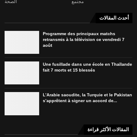
مجتمع
الصحة
أحدث المقالات
Programme des principaux matchs
retransmis à la télévision ce vendredi 7
août
Une fusillade dans une école en Thaïlande
fait 7 morts et 15 blessés
L’Arabie saoudite, la Turquie et le Pakistan
s’apprêtent à signer un accord de...
المقالات الأكثر قراءة