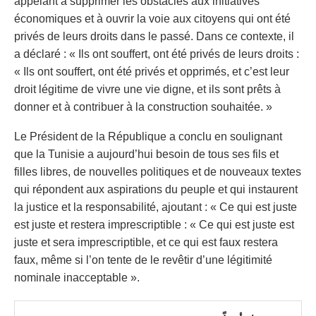
appelant à supprimer les obstacles aux initiatives
économiques et à ouvrir la voie aux citoyens qui ont été
privés de leurs droits dans le passé. Dans ce contexte, il
a déclaré : « Ils ont souffert, ont été privés de leurs droits :
« Ils ont souffert, ont été privés et opprimés, et c’est leur
droit légitime de vivre une vie digne, et ils sont prêts à
donner et à contribuer à la construction souhaitée. »
Le Président de la République a conclu en soulignant
que la Tunisie a aujourd’hui besoin de tous ses fils et
filles libres, de nouvelles politiques et de nouveaux textes
qui répondent aux aspirations du peuple et qui instaurent
la justice et la responsabilité, ajoutant : « Ce qui est juste
est juste et restera imprescriptible : « Ce qui est juste est
juste et sera imprescriptible, et ce qui est faux restera
faux, même si l’on tente de le revêtir d’une légitimité
nominale inacceptable ».