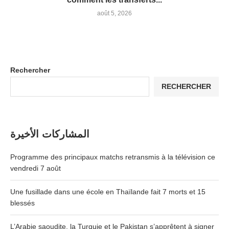
août 5, 2026
Rechercher
RECHERCHER
المشاركات الأخيرة
Programme des principaux matchs retransmis à la télévision ce
vendredi 7 août
Une fusillade dans une école en Thaïlande fait 7 morts et 15
blessés
L’Arabie saoudite, la Turquie et le Pakistan s’apprêtent à signer