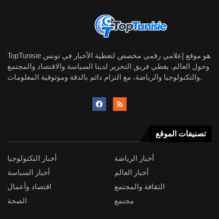
TopTunisie هو موقع إعلامي رقمي مخصص لتغطية الأخبار في تونس
وحول العالم. يغطي فريق التحرير لدينا السياسة والاقتصاد والمجتمع
والتكنولوجيا والرياضة، مع التزام دائم بالدقة وموثوقية المعلومات.
تصنيفات الموقع
أخبار الرياضة
أخبار التكنولوجيا
أخبار العالم
أخبار السياسة
الثقافة والمجتمع
اقتصاد وأعمال
مجتمع
الصحة