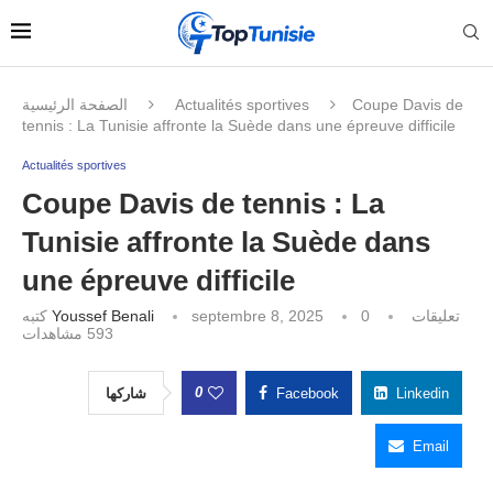
الصفحة الرئيسية
Actualités sportives
Coupe Davis de
tennis : La Tunisie affronte la Suède dans une épreuve difficile
Actualités sportives
Coupe Davis de tennis : La
Tunisie affronte la Suède dans
une épreuve difficile
كتبه
Youssef Benali
septembre 8, 2025
0 تعليقات
مشاهدات
593
0
شاركها
Facebook
Linkedin
Email