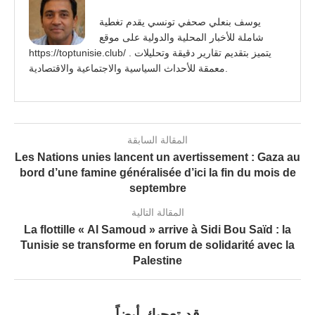
يوسف بنعلي صحفي تونسي يقدم تغطية
شاملة للأخبار المحلية والدولية على موقع
https://toptunisie.club/ . يتميز بتقديم تقارير دقيقة وتحليلات
معمقة للأحداث السياسية والاجتماعية والاقتصادية.
المقالة السابقة
Les Nations unies lancent un avertissement : Gaza au
bord d’une famine généralisée d’ici la fin du mois de
septembre
المقالة التالية
La flottille « Al Samoud » arrive à Sidi Bou Saïd : la
Tunisie se transforme en forum de solidarité avec la
Palestine
قد تعجبك أيضاً