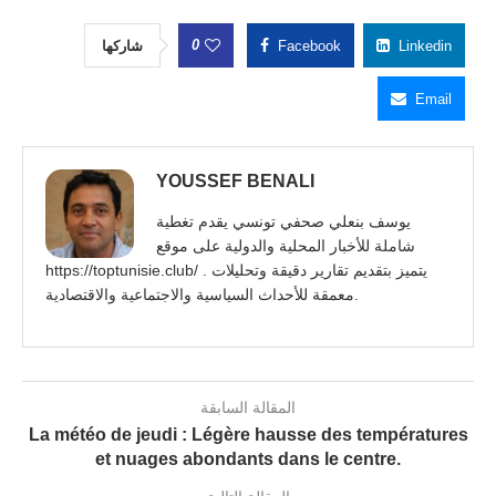
0
شاركها
Facebook
Linkedin
Email
YOUSSEF BENALI
يوسف بنعلي صحفي تونسي يقدم تغطية
شاملة للأخبار المحلية والدولية على موقع
https://toptunisie.club/ . يتميز بتقديم تقارير دقيقة وتحليلات
معمقة للأحداث السياسية والاجتماعية والاقتصادية.
المقالة السابقة
La météo de jeudi : Légère hausse des températures
et nuages abondants dans le centre.