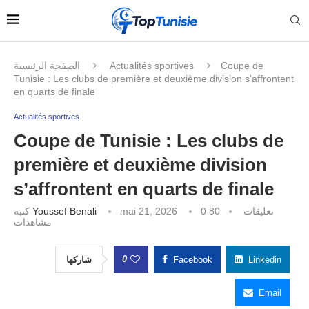
الصفحة الرئيسية
Actualités sportives
Coupe de
Tunisie : Les clubs de première et deuxième division s’affrontent
en quarts de finale
Actualités sportives
Coupe de Tunisie : Les clubs de
première et deuxième division
s’affrontent en quarts de finale
كتبه
Youssef Benali
mai 21, 2026
80
0 تعليقات
مشاهدات
0
شاركها
Facebook
Linkedin
Email