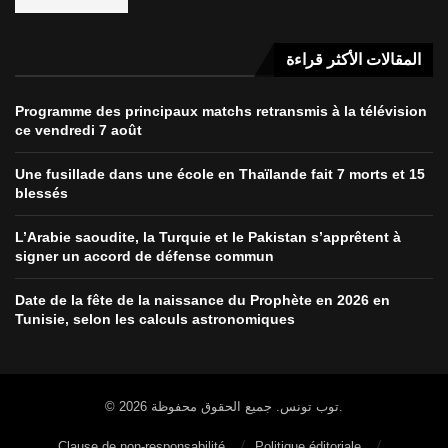
المقالات الأكثر قراءة
Programme des principaux matchs retransmis à la télévision
ce vendredi 7 août
Une fusillade dans une école en Thaïlande fait 7 morts et 15
blessés
L’Arabie saoudite, la Turquie et le Pakistan s’apprêtent à
signer un accord de défense commun
Date de la fête de la naissance du Prophète en 2026 en
Tunisie, selon les calculs astronomiques
© 2026 توب تونس. جميع الحقوق محفوظة.
Clause de non-responsabilité
Politique éditoriale