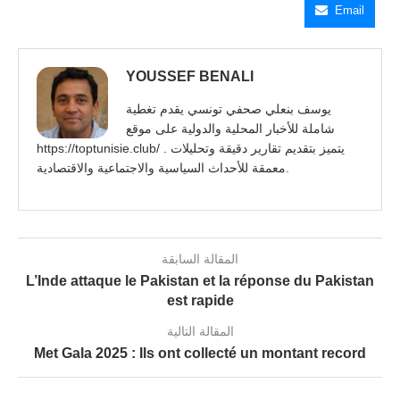
Email
YOUSSEF BENALI
يوسف بنعلي صحفي تونسي يقدم تغطية
شاملة للأخبار المحلية والدولية على موقع
https://toptunisie.club/ . يتميز بتقديم تقارير دقيقة وتحليلات
معمقة للأحداث السياسية والاجتماعية والاقتصادية.
المقالة السابقة
L’Inde attaque le Pakistan et la réponse du Pakistan
est rapide
المقالة التالية
Met Gala 2025 : Ils ont collecté un montant record