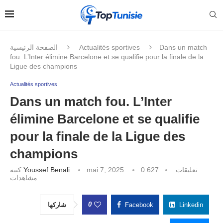
الصفحة الرئيسية
Actualités sportives
Dans un match
fou. L’Inter élimine Barcelone et se qualifie pour la finale de la
Ligue des champions
Actualités sportives
Dans un match fou. L’Inter
élimine Barcelone et se qualifie
pour la finale de la Ligue des
champions
كتبه
Youssef Benali
mai 7, 2025
627
0 تعليقات
مشاهدات
0
شاركها
Facebook
Linkedin