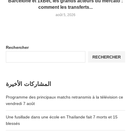
Barcelone et 1xBet, les grands acteurs du mercato :
comment les transferts...
août 5, 2026
Rechercher
RECHERCHER
المشاركات الأخيرة
Programme des principaux matchs retransmis à la télévision ce
vendredi 7 août
Une fusillade dans une école en Thaïlande fait 7 morts et 15
blessés