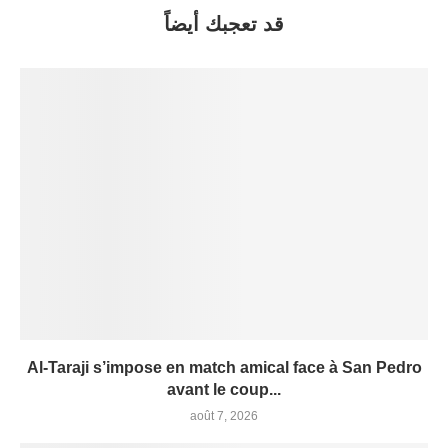
قد تعجبك أيضاً
Al-Taraji s’impose en match amical face à San Pedro
avant le coup...
août 7, 2026