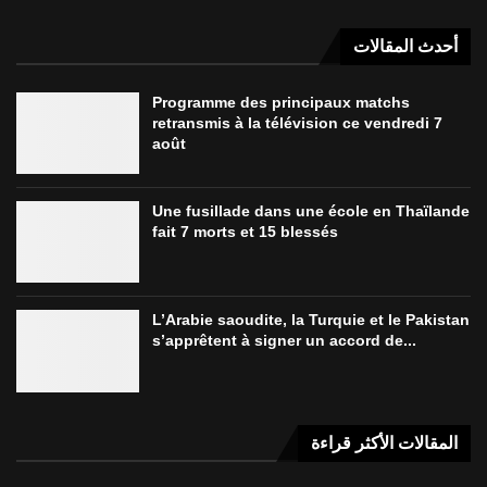
أحدث المقالات
Programme des principaux matchs
retransmis à la télévision ce vendredi 7
août
Une fusillade dans une école en Thaïlande
fait 7 morts et 15 blessés
L’Arabie saoudite, la Turquie et le Pakistan
s’apprêtent à signer un accord de...
المقالات الأكثر قراءة