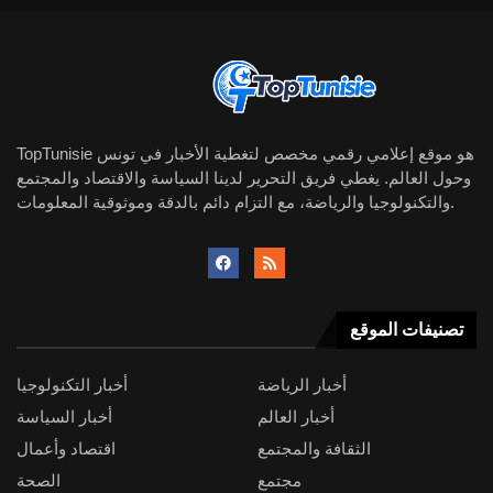
TopTunisie هو موقع إعلامي رقمي مخصص لتغطية الأخبار في تونس
وحول العالم. يغطي فريق التحرير لدينا السياسة والاقتصاد والمجتمع
والتكنولوجيا والرياضة، مع التزام دائم بالدقة وموثوقية المعلومات.
تصنيفات الموقع
أخبار الرياضة
أخبار التكنولوجيا
أخبار العالم
أخبار السياسة
الثقافة والمجتمع
اقتصاد وأعمال
مجتمع
الصحة