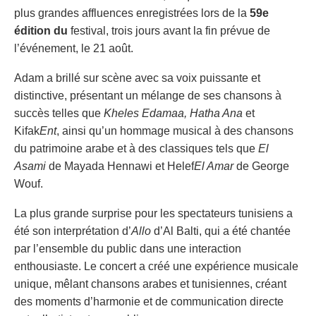
plus grandes affluences enregistrées lors de la
59e
édition du
festival, trois jours avant la fin prévue de
l’événement, le 21 août.
Adam a brillé sur scène avec sa voix puissante et
distinctive, présentant un mélange de ses chansons à
succès telles que
Kheles Edamaa,
Hatha Ana
et
Kifak
Ent
, ainsi qu’un hommage musical à des chansons
du patrimoine arabe et à des classiques tels que
El
Asami
de Mayada Hennawi et Helef
El Amar
de George
Wouf.
La plus grande surprise pour les spectateurs tunisiens a
été son interprétation d’
Allo
d’Al Balti, qui a été chantée
par l’ensemble du public dans une interaction
enthousiaste. Le concert a créé une expérience musicale
unique, mêlant chansons arabes et tunisiennes, créant
des moments d’harmonie et de communication directe