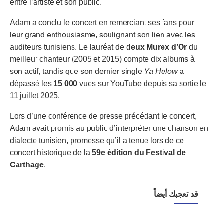
entre l’artiste et son public.
Adam a conclu le concert en remerciant ses fans pour
leur grand enthousiasme, soulignant son lien avec les
auditeurs tunisiens. Le lauréat de
deux Murex d’Or
du
meilleur chanteur (2005 et 2015) compte dix albums à
son actif, tandis que son dernier single
Ya Helow
a
dépassé les
15 000
vues sur YouTube depuis sa sortie le
11 juillet 2025.
Lors d’une conférence de presse précédant le concert,
Adam avait promis au public d’interpréter une chanson en
dialecte tunisien, promesse qu’il a tenue lors de ce
concert historique de la
59e édition du Festival de
Carthage
.
قد تعجبك أيضاً