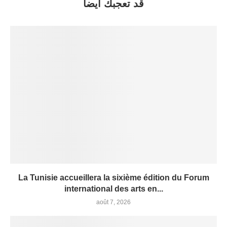
قد تعجبك أيضاً
La Tunisie accueillera la sixième édition du Forum
international des arts en...
août 7, 2026