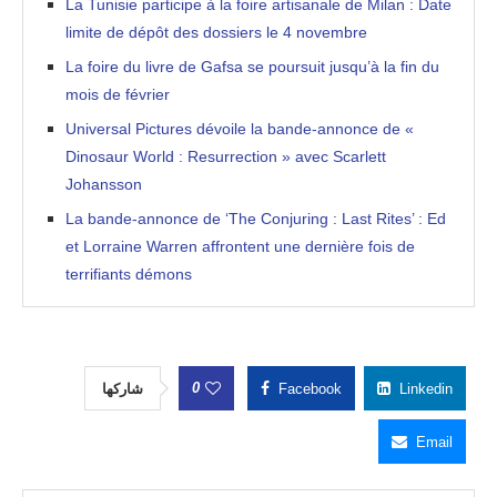
La Tunisie participe à la foire artisanale de Milan : Date
limite de dépôt des dossiers le 4 novembre
La foire du livre de Gafsa se poursuit jusqu’à la fin du
mois de février
Universal Pictures dévoile la bande-annonce de «
Dinosaur World : Resurrection » avec Scarlett
Johansson
La bande-annonce de ‘The Conjuring : Last Rites’ : Ed
et Lorraine Warren affrontent une dernière fois de
terrifiants démons
0
شاركها
Facebook
Linkedin
Email