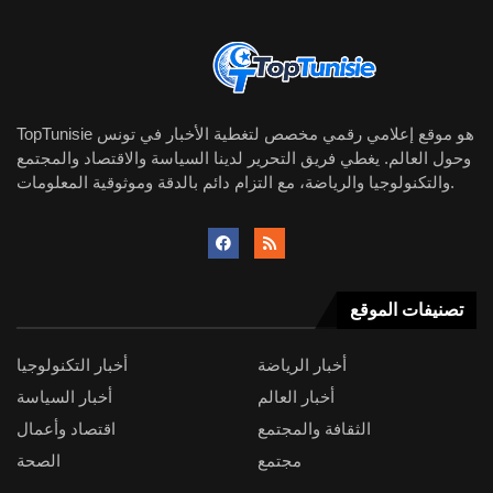
TopTunisie هو موقع إعلامي رقمي مخصص لتغطية الأخبار في تونس
وحول العالم. يغطي فريق التحرير لدينا السياسة والاقتصاد والمجتمع
والتكنولوجيا والرياضة، مع التزام دائم بالدقة وموثوقية المعلومات.
تصنيفات الموقع
أخبار الرياضة
أخبار التكنولوجيا
أخبار العالم
أخبار السياسة
الثقافة والمجتمع
اقتصاد وأعمال
مجتمع
الصحة