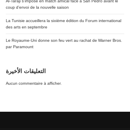
Al-Taraji s’impose en match amical face à San Pedro avant le
coup d’envoi de la nouvelle saison
La Tunisie accueillera la sixième édition du Forum international
des arts en septembre
Le Royaume-Uni donne son feu vert au rachat de Warner Bros.
par Paramount
التعليقات الأخيرة
Aucun commentaire à afficher.