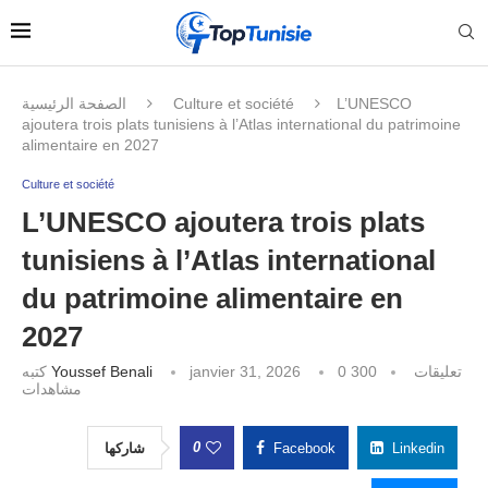
الصفحة الرئيسية
Culture et société
L’UNESCO
ajoutera trois plats tunisiens à l’Atlas international du patrimoine
alimentaire en 2027
Culture et société
L’UNESCO ajoutera trois plats
tunisiens à l’Atlas international
du patrimoine alimentaire en
2027
كتبه
Youssef Benali
janvier 31, 2026
300
0 تعليقات
مشاهدات
0
شاركها
Facebook
Linkedin