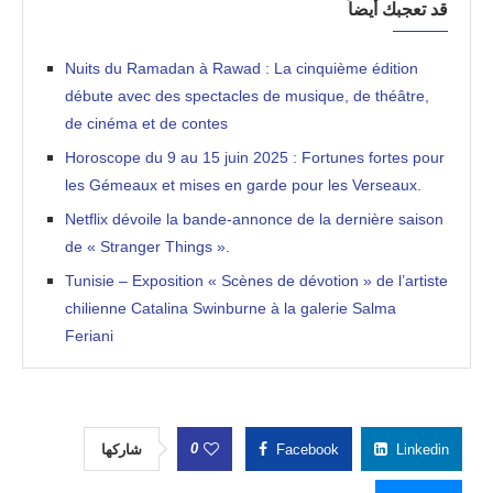
قد تعجبك أيضاً
Nuits du Ramadan à Rawad : La cinquième édition
débute avec des spectacles de musique, de théâtre,
de cinéma et de contes
Horoscope du 9 au 15 juin 2025 : Fortunes fortes pour
les Gémeaux et mises en garde pour les Verseaux.
Netflix dévoile la bande-annonce de la dernière saison
de « Stranger Things ».
Tunisie – Exposition « Scènes de dévotion » de l’artiste
chilienne Catalina Swinburne à la galerie Salma
Feriani
0
شاركها
Facebook
Linkedin