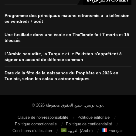
Programme des principaux matchs retransmis à la télévision
ce vendredi 7 août
Une fusillade dans une école en Thaïlande fait 7 morts et 15
blessés
L’Arabie saoudite, la Turquie et le Pakistan s’apprêtent à
signer un accord de défense commun
Date de la fête de la naissance du Prophète en 2026 en
Tunisie, selon les calculs astronomiques
© 2026 توب تونس. جميع الحقوق محفوظة.
Clause de non-responsabilité
Politique éditoriale
Politique correctionnelle
Politique de confidentialité
Conditions d’utilisation
العربية
(
Arabe
)
Français