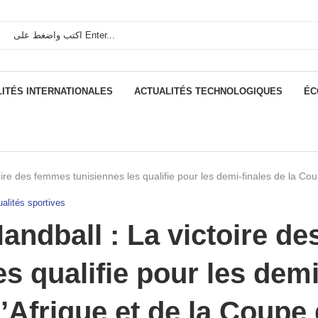
ITÉS INTERNATIONALES
ACTUALITÉS TECHNOLOGIQUES
ÉC
oire des femmes tunisiennes les qualifie pour les demi-finales de la C
alités sportives
andball : La victoire d
es qualifie pour les dem
’Afrique et de la Coup