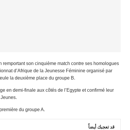
t en remportant son cinquième match contre ses homologues
onnat d’Afrique de la Jeunesse Féminine organisé par
 seule la deuxième place du groupe B.
e en demi-finale aux côtés de l’Egypte et confirmé leur
 Jeunes.
a première du groupe A.
قد تعجبك أيضاً