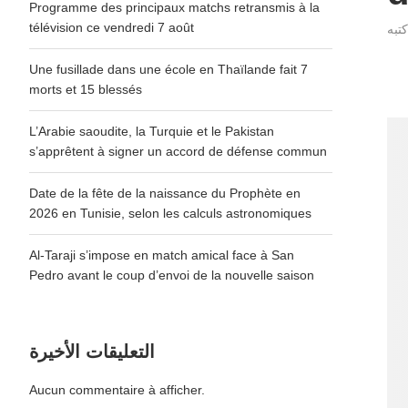
Programme des principaux matchs retransmis à la
télévision ce vendredi 7 août
Une fusillade dans une école en Thaïlande fait 7
morts et 15 blessés
L’Arabie saoudite, la Turquie et le Pakistan
s’apprêtent à signer un accord de défense commun
Date de la fête de la naissance du Prophète en
2026 en Tunisie, selon les calculs astronomiques
Al-Taraji s’impose en match amical face à San
Pedro avant le coup d’envoi de la nouvelle saison
التعليقات الأخيرة
Aucun commentaire à afficher.