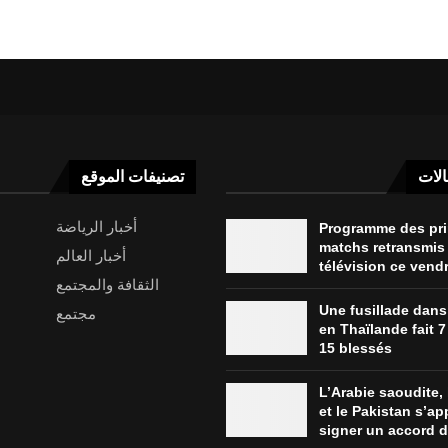
الات
تصنيفات الموقع
أخبار الرياضة
Programme des pr
matchs retransmis 
أخبار العالم
télévision ce vend
الثقافة والمجتمع
Une fusillade dans
مجتمع
en Thaïlande fait 7
15 blessés
L’Arabie saoudite, 
et le Pakistan s’ap
signer un accord de