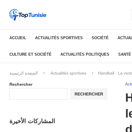
ACCUEIL
ACTUALITÉS SPORTIVES
SOCIÉTÉ
ACTUAL
CULTURE ET SOCIÉTÉ
ACTUALITÉS POLITIQUES
SANTÉ
الصفحة الرئيسية
Actualités sportives
Handball : La vict
Rechercher
Actu
H
RECHERCHER
l
المشاركات الأخيرة
d