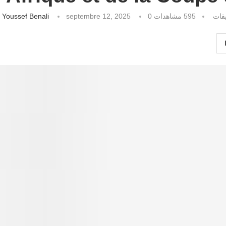
كتبه
Youssef Benali
septembre 12, 2025
مشاهدات
595
0 قات