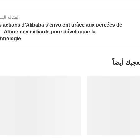
المقالة الس
s actions d’Alibaba s’envolent grâce aux percées de
A : Attirer des milliards pour développer la
chnologie
عجبك أيضاً