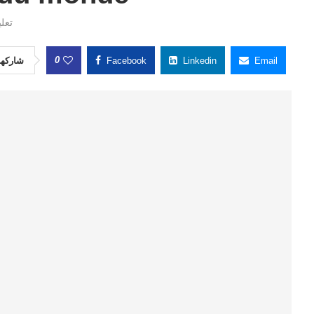
تعلي
0
شاركها
Facebook
Linkedin
Email