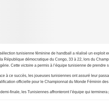
sélection tunisienne féminine de handball a réalisé un exploi
la République démocratique du Congo, 33 à 22, lors du Champi
lgérie. Cette victoire a permis à l’équipe tunisienne de prendre
ce à ce succès, les joueuses tunisiennes ont assuré leur passag
lification officielle pour le Championnat du Monde Féminin des
demi-finale, les Tunisiennes affronteront l’équipe qui terminer