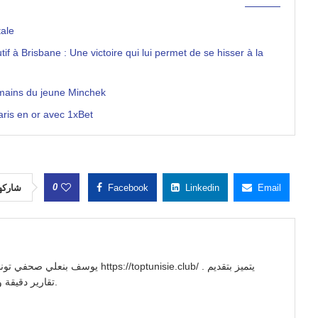
tale
 à Brisbane : Une victoire qui lui permet de se hisser à la
 mains du jeune Minchek
aris en or avec 1xBet
0
شاركه
Facebook
Linkedin
Email
//toptunisie.club/ . يتميز بتقديم
تقارير دقيقة وتحليلات معمقة للأحداث السياسية والاجتماعية والاقتصادية.