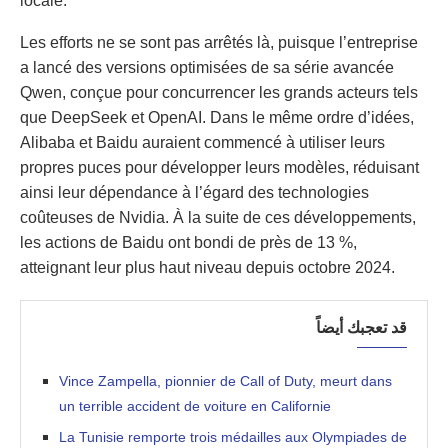
locale.
Les efforts ne se sont pas arrêtés là, puisque l’entreprise
a lancé des versions optimisées de sa série avancée
Qwen, conçue pour concurrencer les grands acteurs tels
que DeepSeek et OpenAI. Dans le même ordre d’idées,
Alibaba et Baidu auraient commencé à utiliser leurs
propres puces pour développer leurs modèles, réduisant
ainsi leur dépendance à l’égard des technologies
coûteuses de Nvidia. À la suite de ces développements,
les actions de Baidu ont bondi de près de 13 %,
atteignant leur plus haut niveau depuis octobre 2024.
قد تعجبك أيضاً
Vince Zampella, pionnier de Call of Duty, meurt dans
un terrible accident de voiture en Californie
La Tunisie remporte trois médailles aux Olympiades de