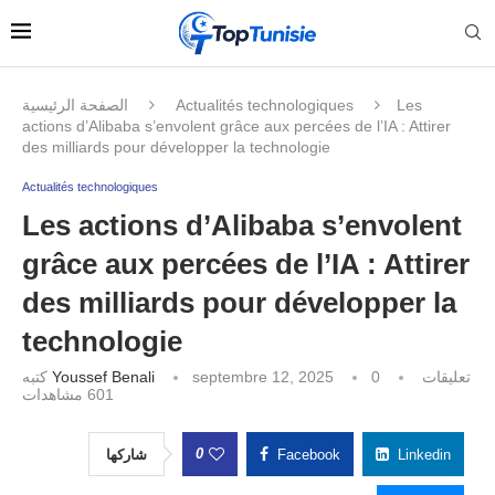
الصفحة الرئيسية
Actualités technologiques
Les
actions d’Alibaba s’envolent grâce aux percées de l’IA : Attirer
des milliards pour développer la technologie
Actualités technologiques
Les actions d’Alibaba s’envolent
grâce aux percées de l’IA : Attirer
des milliards pour développer la
technologie
كتبه
Youssef Benali
septembre 12, 2025
0 تعليقات
مشاهدات
601
0
شاركها
Facebook
Linkedin