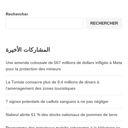
Rechercher
RECHERCHER
المشاركات الأخيرة
Une amende colossale de 567 millions de dollars infligée à Meta
pour la protection des mineurs
La Tunisie consacre plus de 8,4 millions de dinars à
l’aménagement des zones touristiques
7 signes potentiels de caillots sanguins à ne pas négliger
Nabeul abrite 61 % des stocks nationaux de pommes de terre
Programme des principaux matchs retransmis à la télévision ce