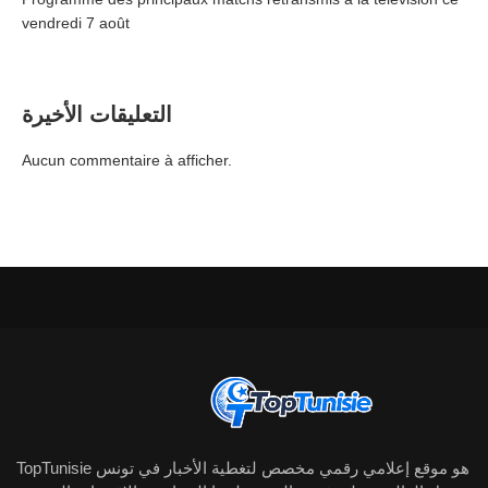
vendredi 7 août
التعليقات الأخيرة
Aucun commentaire à afficher.
TopTunisie هو موقع إعلامي رقمي مخصص لتغطية الأخبار في تونس