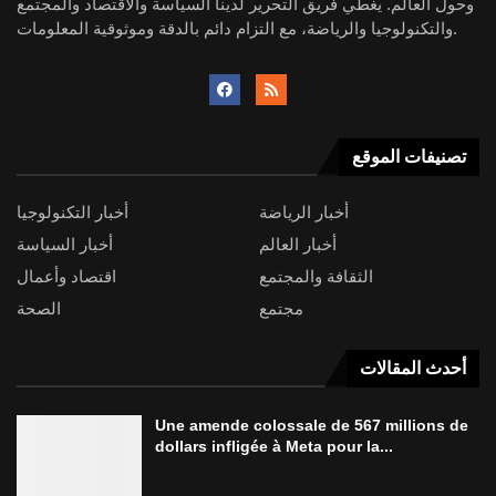
وحول العالم. يغطي فريق التحرير لدينا السياسة والاقتصاد والمجتمع
والتكنولوجيا والرياضة، مع التزام دائم بالدقة وموثوقية المعلومات.
تصنيفات الموقع
أخبار الرياضة
أخبار التكنولوجيا
أخبار العالم
أخبار السياسة
الثقافة والمجتمع
اقتصاد وأعمال
مجتمع
الصحة
أحدث المقالات
Une amende colossale de 567 millions de
dollars infligée à Meta pour la...