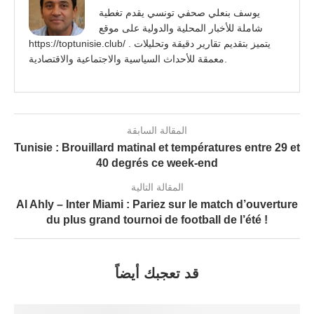
يوسف بنعلي صحفي تونسي يقدم تغطية
شاملة للأخبار المحلية والدولية على موقع
https://toptunisie.club/ . يتميز بتقديم تقارير دقيقة وتحليلات
معمقة للأحداث السياسية والاجتماعية والاقتصادية.
المقالة السابقة
Tunisie : Brouillard matinal et températures entre 29 et
40 degrés ce week-end
المقالة التالية
Al Ahly – Inter Miami : Pariez sur le match d’ouverture
du plus grand tournoi de football de l’été !
قد تعجبك أيضاً