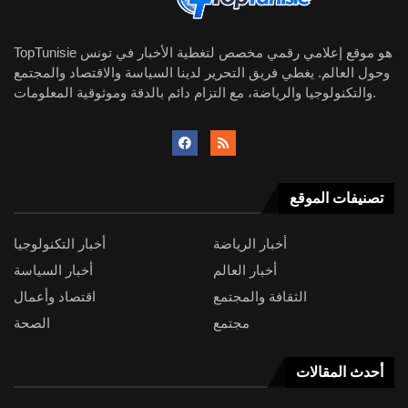
TopTunisie هو موقع إعلامي رقمي مخصص لتغطية الأخبار في تونس
وحول العالم. يغطي فريق التحرير لدينا السياسة والاقتصاد والمجتمع
والتكنولوجيا والرياضة، مع التزام دائم بالدقة وموثوقية المعلومات.
تصنيفات الموقع
أخبار الرياضة
أخبار التكنولوجيا
أخبار العالم
أخبار السياسة
الثقافة والمجتمع
اقتصاد وأعمال
مجتمع
الصحة
أحدث المقالات