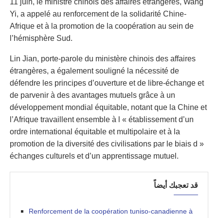
11 juin, le ministre chinois des affaires étrangères, Wang
Yi, a appelé au renforcement de la solidarité Chine-
Afrique et à la promotion de la coopération au sein de
l’hémisphère Sud.
Lin Jian, porte-parole du ministère chinois des affaires
étrangères, a également souligné la nécessité de
défendre les principes d’ouverture et de libre-échange et
de parvenir à des avantages mutuels grâce à un
développement mondial équitable, notant que la Chine et
l’Afrique travaillent ensemble à l « établissement d’un
ordre international équitable et multipolaire et à la
promotion de la diversité des civilisations par le biais d »
échanges culturels et d’un apprentissage mutuel.
قد تعجبك أيضاً
Renforcement de la coopération tuniso-canadienne à