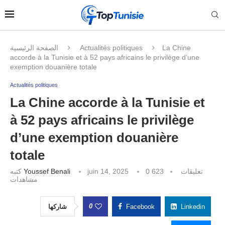
الصفحة الرئيسية
Actualités politiques
La Chine
accorde à la Tunisie et à 52 pays africains le privilège d’une
exemption douanière totale
Actualités politiques
La Chine accorde à la Tunisie et
à 52 pays africains le privilège
d’une exemption douanière
totale
كتبه
Youssef Benali
juin 14, 2025
623
0 تعليقات
مشاهدات
0
شاركها
Facebook
Linkedin