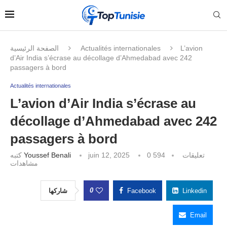
الصفحة الرئيسية
Actualités internationales
L’avion
d’Air India s’écrase au décollage d’Ahmedabad avec 242
passagers à bord
Actualités internationales
L’avion d’Air India s’écrase au
décollage d’Ahmedabad avec 242
passagers à bord
كتبه
Youssef Benali
juin 12, 2025
594
0 تعليقات
مشاهدات
0
شاركها
Facebook
Linkedin
Email