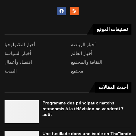
تصنيفات الموقع
أخبار الرياضة
أخبار التكنولوجيا
أخبار العالم
أخبار السياسة
الثقافة والمجتمع
اقتصاد وأعمال
مجتمع
الصحة
أحدث المقالات
Programme des principaux matchs
retransmis à la télévision ce vendredi 7
août
Une fusillade dans une école en Thaïlande