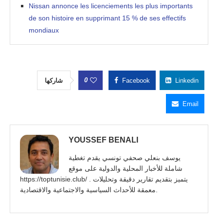
Nissan annonce les licenciements les plus importants
de son histoire en supprimant 15 % de ses effectifs
mondiaux
0
شاركها
Facebook
Linkedin
Email
YOUSSEF BENALI
يوسف بنعلي صحفي تونسي يقدم تغطية
شاملة للأخبار المحلية والدولية على موقع
https://toptunisie.club/ . يتميز بتقديم تقارير دقيقة وتحليلات
معمقة للأحداث السياسية والاجتماعية والاقتصادية.