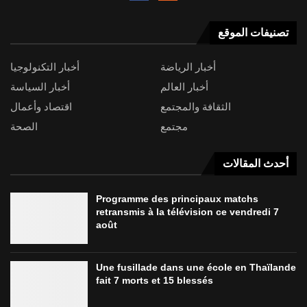
تصنيفات الموقع
أخبار الرياضة
أخبار التكنولوجيا
أخبار العالم
أخبار السياسة
الثقافة والمجتمع
اقتصاد وأعمال
مجتمع
الصحة
أحدث المقالات
Programme des principaux matchs
retransmis à la télévision ce vendredi 7
août
Une fusillade dans une école en Thaïlande
fait 7 morts et 15 blessés