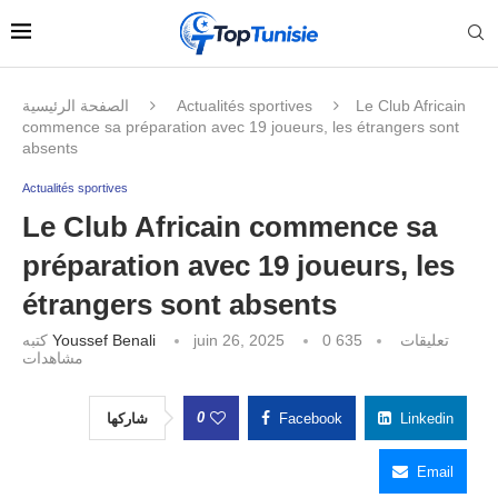
الصفحة الرئيسية
Actualités sportives
Le Club Africain
commence sa préparation avec 19 joueurs, les étrangers sont
absents
Actualités sportives
Le Club Africain commence sa
préparation avec 19 joueurs, les
étrangers sont absents
كتبه
Youssef Benali
juin 26, 2025
635
0 تعليقات
مشاهدات
0
شاركها
Facebook
Linkedin
Email