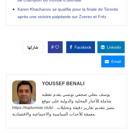
de champion du monde d’ultimate
Karen Khachanov se qualifie pour la finale de Toronto
après une victoire palpitante sur Zverev et Fritz
0
شاركها
Facebook
Linkedin
Email
YOUSSEF BENALI
يوسف بنعلي صحفي تونسي يقدم تغطية
شاملة للأخبار المحلية والدولية على موقع
https://toptunisie.club/ . يتميز بتقديم تقارير دقيقة وتحليلات
معمقة للأحداث السياسية والاجتماعية والاقتصادية.