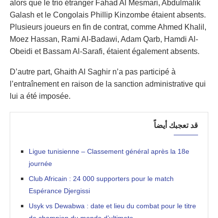
alors que le trio étranger Fahad Al Mesmari, Abdulmalik
Galash et le Congolais Phillip Kinzombe étaient absents.
Plusieurs joueurs en fin de contrat, comme Ahmed Khalil,
Moez Hassan, Rami Al-Badawi, Adam Qarb, Hamdi Al-
Obeidi et Bassam Al-Sarafi, étaient également absents.
D’autre part, Ghaith Al Saghir n’a pas participé à
l’entraînement en raison de la sanction administrative qui
lui a été imposée.
قد تعجبك أيضاً
Ligue tunisienne – Classement général après la 18e
journée
Club Africain : 24 000 supporters pour le match
Espérance Djergissi
Usyk vs Dewabwa : date et lieu du combat pour le titre