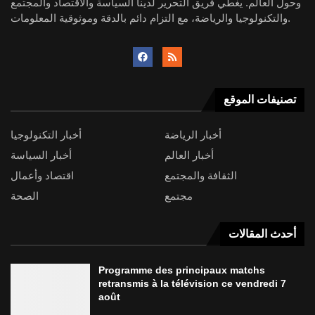
وحول العالم. يغطي فريق التحرير لدينا السياسة والاقتصاد والمجتمع
والتكنولوجيا والرياضة، مع التزام دائم بالدقة وموثوقية المعلومات.
تصنيفات الموقع
أخبار الرياضة
أخبار التكنولوجيا
أخبار العالم
أخبار السياسة
الثقافة والمجتمع
اقتصاد وأعمال
مجتمع
الصحة
أحدث المقالات
Programme des principaux matchs
retransmis à la télévision ce vendredi 7
août