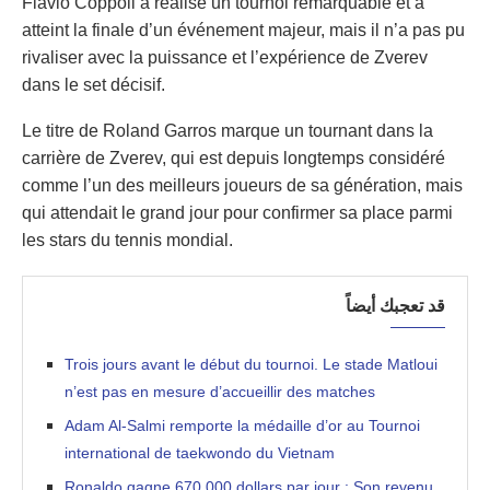
Flavio Coppoli a réalisé un tournoi remarquable et a
atteint la finale d’un événement majeur, mais il n’a pas pu
rivaliser avec la puissance et l’expérience de Zverev
dans le set décisif.
Le titre de Roland Garros marque un tournant dans la
carrière de Zverev, qui est depuis longtemps considéré
comme l’un des meilleurs joueurs de sa génération, mais
qui attendait le grand jour pour confirmer sa place parmi
les stars du tennis mondial.
قد تعجبك أيضاً
Trois jours avant le début du tournoi. Le stade Matloui
n’est pas en mesure d’accueillir des matches
Adam Al-Salmi remporte la médaille d’or au Tournoi
international de taekwondo du Vietnam
Ronaldo gagne 670 000 dollars par jour : Son revenu