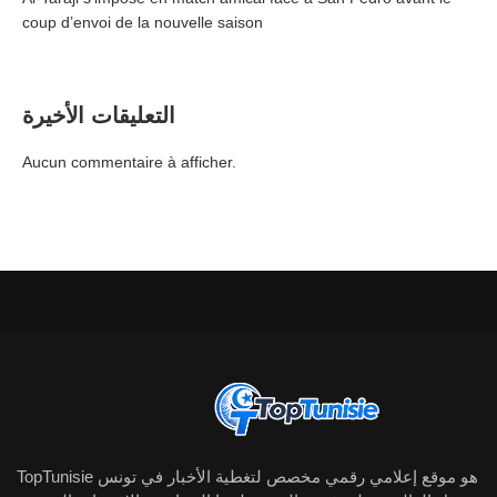
coup d’envoi de la nouvelle saison
التعليقات الأخيرة
Aucun commentaire à afficher.
TopTunisie هو موقع إعلامي رقمي مخصص لتغطية الأخبار في تونس