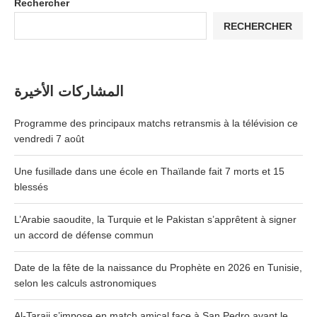
Rechercher
RECHERCHER
المشاركات الأخيرة
Programme des principaux matchs retransmis à la télévision ce
vendredi 7 août
Une fusillade dans une école en Thaïlande fait 7 morts et 15
blessés
L’Arabie saoudite, la Turquie et le Pakistan s’apprêtent à signer
un accord de défense commun
Date de la fête de la naissance du Prophète en 2026 en Tunisie,
selon les calculs astronomiques
Al-Taraji s’impose en match amical face à San Pedro avant le