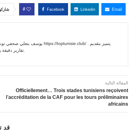
0
شاركه
Facebook
Linkedin
Email
//toptunisie.club/ . يتميز بتقديم
تقارير دقيقة وتحليلات معمقة للأحداث السياسية والاجتماعية والاقتصادية.
المقالة التالية
Officiellement… Trois stades tunisiens reçoivent
l’accréditation de la CAF pour les tours préliminaires
africains
قد ت