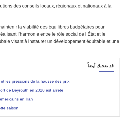
tions des conseils locaux, régionaux et nationaux à la
maintenir la viabilité des équilibres budgétaires pour
lisant l’harmonie entre le rôle social de l’État et le
obale visant à instaurer un développement équitable et une
قد تعجبك أيضاً
 et les pressions de la hausse des prix
port de Beyrouth en 2020 est arrêté
américains en Iran
ette saison