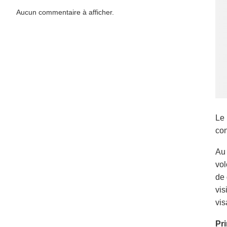
Aucun commentaire à afficher.
Le 
con
Au 
vol
de 
vis
vis
Pri