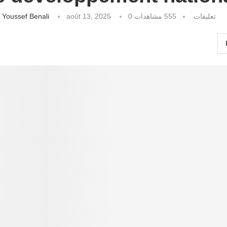
كتبه
Youssef Benali
août 13, 2025
مشاهدات
555
0 تعليقات