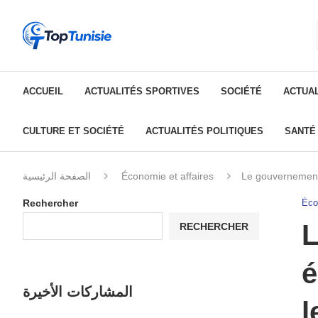
ACCUEIL
ACTUALITÉS SPORTIVES
SOCIÉTÉ
ACTUAL
CULTURE ET SOCIÉTÉ
ACTUALITÉS POLITIQUES
SANTÉ
الصفحة الرئيسية
Économie et affaires
Le gouvernement 
Rechercher
Éco
L
RECHERCHER
é
المشاركات الأخيرة
l