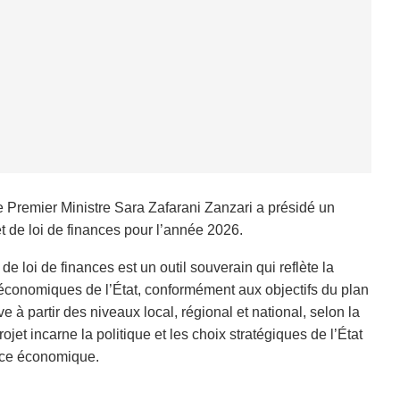
 Premier Ministre Sara Zafarani Zanzari a présidé un
et de loi de finances pour l’année 2026.
e loi de finances est un outil souverain qui reflète la
et économiques de l’État, conformément aux objectifs du plan
 partir des niveaux local, régional et national, selon la
jet incarne la politique et les choix stratégiques de l’État
sance économique.