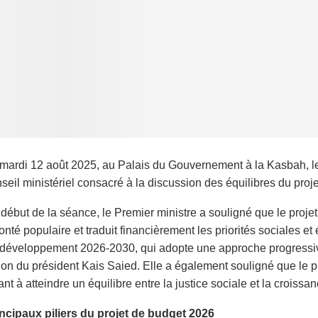
mardi 12 août 2025, au Palais du Gouvernement à la Kasbah, le
seil ministériel consacré à la discussion des équilibres du proj
début de la séance, le Premier ministre a souligné que le projet d
onté populaire et traduit financièrement les priorités sociales 
développement 2026-2030, qui adopte une approche progressive à
ion du président Kais Saied. Elle a également souligné que le pro
ant à atteindre un équilibre entre la justice sociale et la crois
ncipaux piliers du projet de budget 2026