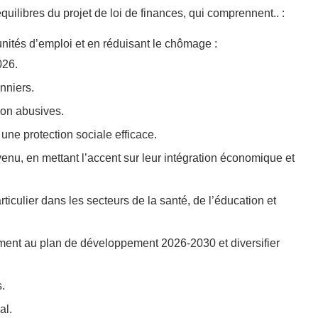
quilibres du projet de loi de finances, qui comprennent.. :
unités d’emploi et en réduisant le chômage :
026.
onniers.
ion abusives.
 une protection sociale efficace.
venu, en mettant l’accent sur leur intégration économique et
rticulier dans les secteurs de la santé, de l’éducation et
ment au plan de développement 2026-2030 et diversifier
.
al.