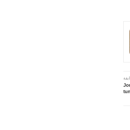
ابقة
Jo
tu