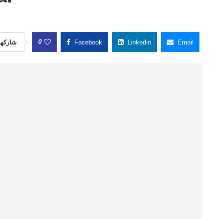
0
شاركها
Facebook
Linkedin
Email