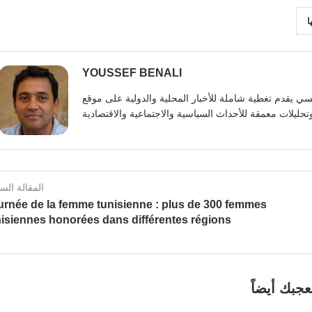
ا
YOUSSEF BENALI
يوسف بنعلي صحفي تونسي يقدم تغطية شاملة للأخبار المحلية والدولية على موقع https:
المقالة الس
urnée de la femme tunisienne : plus de 300 femmes
nisiennes honorées dans différentes régions
عجبك أيضاً