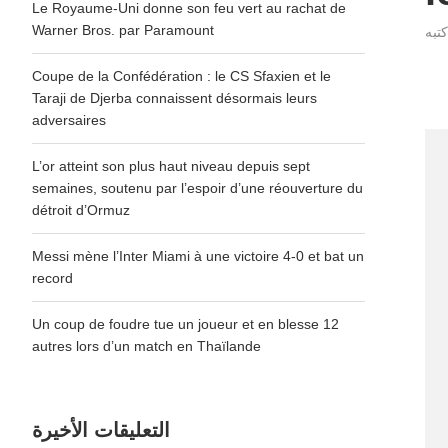
Le Royaume-Uni donne son feu vert au rachat de
Warner Bros. par Paramount
Coupe de la Confédération : le CS Sfaxien et le
Taraji de Djerba connaissent désormais leurs
adversaires
L’or atteint son plus haut niveau depuis sept
semaines, soutenu par l’espoir d’une réouverture du
détroit d’Ormuz
Messi mène l’Inter Miami à une victoire 4-0 et bat un
record
Un coup de foudre tue un joueur et en blesse 12
autres lors d’un match en Thaïlande
التعليقات الأخيرة