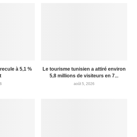
 recule à 5,1 %
Le tourisme tunisien a attiré environ
t
5,8 millions de visiteurs en 7...
26
août 5, 2026