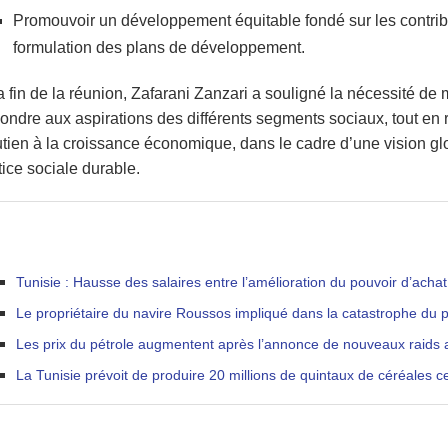
Promouvoir un développement équitable fondé sur les contribu
formulation des plans de développement.
a fin de la réunion, Zafarani Zanzari a souligné la nécessité de 
ondre aux aspirations des différents segments sociaux, tout en réa
tien à la croissance économique, dans le cadre d’une vision gl
tice sociale durable.
Tunisie : Hausse des salaires entre l’amélioration du pouvoir d’achat
Le propriétaire du navire Roussos impliqué dans la catastrophe du 
Les prix du pétrole augmentent après l’annonce de nouveaux raids 
La Tunisie prévoit de produire 20 millions de quintaux de céréales c