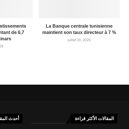
estissements
La Banque centrale tunisienne
tant de 6,7
maintient son taux directeur à 7 %
dinars
juillet 30, 2026
026
المقالات الأكثر قراءة
أحدث المق