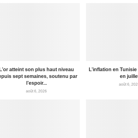
L’or atteint son plus haut niveau
L’inflation en Tunisie
epuis sept semaines, soutenu par
en juille
l’espoir...
août 6, 20
août 6, 2026