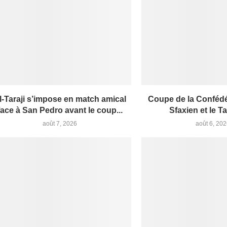
l-Taraji s’impose en match amical
Coupe de la Confédér
face à San Pedro avant le coup...
Sfaxien et le Tar
août 7, 2026
août 6, 20