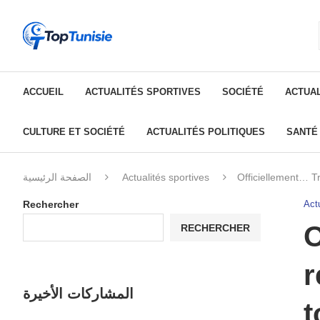
ACCUEIL
ACTUALITÉS SPORTIVES
SOCIÉTÉ
ACTUAL
CULTURE ET SOCIÉTÉ
ACTUALITÉS POLITIQUES
SANTÉ
الصفحة الرئيسية
Actualités sportives
Officiellement… Tr
Rechercher
Actu
O
RECHERCHER
r
المشاركات الأخيرة
t