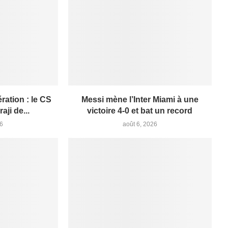
ation : le CS
Messi mène l’Inter Miami à une
aji de...
victoire 4-0 et bat un record
26
août 6, 2026