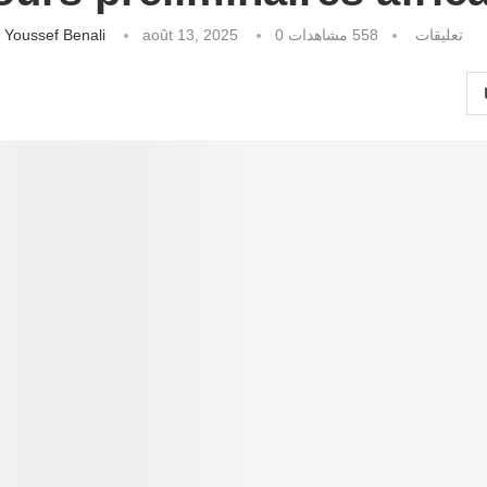
كتبه
Youssef Benali
août 13, 2025
مشاهدات
558
0 تعليقات