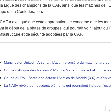
la Ligue des champions de la CAF, ainsi que les matches de l’Ét
pe de la Confédération.
CAF a expliqué que cette approbation ne concerne que les tours 
nt le début de la phase de groupes, qui pourrait voir l’ajout ou
nfrastructure et de sécurité adoptées par la CAF.
Manchester United – Arsenal : L’avant-première du match phare de la
Coupe d’Afrique des Nations 2025 : Le Maroc ouvre le bal contre l
Coupe du Roi : Barcelone écrase l’Atlético de Madrid (3-0) et s’en v
La NASA révèle de nouveaux éléments qui pourraient indiquer l’exis