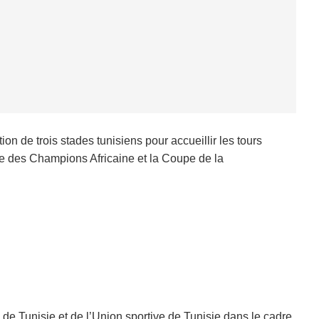
n de trois stades tunisiens pour accueillir les tours
gue des Champions Africaine et la Coupe de la
 de Tunisie et de l’Union sportive de Tunisie dans le cadre