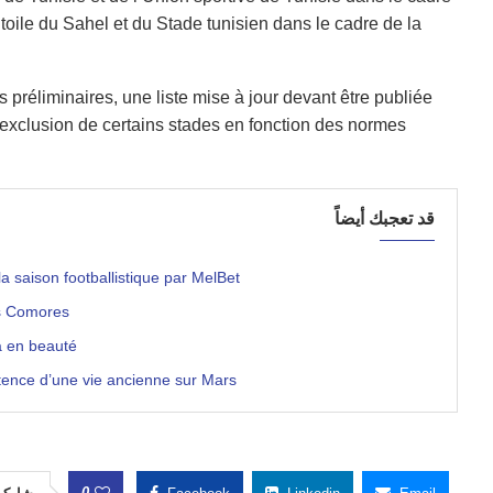
oile du Sahel et du Stade tunisien dans le cadre de la
préliminaires, une liste mise à jour devant être publiée
 l’exclusion de certains stades en fonction des normes
قد تعجبك أيضاً
 saison footballistique par MelBet
es Comores
a en beauté
tence d’une vie ancienne sur Mars
0