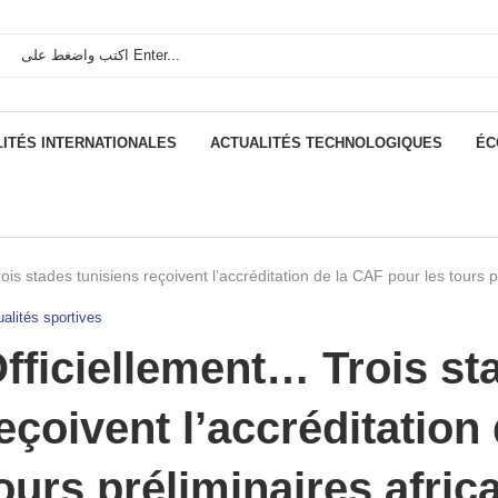
ITÉS INTERNATIONALES
ACTUALITÉS TECHNOLOGIQUES
ÉC
ois stades tunisiens reçoivent l’accréditation de la CAF pour les tours p
alités sportives
fficiellement… Trois st
eçoivent l’accréditation
ours préliminaires afric