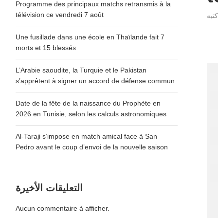
Programme des principaux matchs retransmis à la
télévision ce vendredi 7 août
Une fusillade dans une école en Thaïlande fait 7
morts et 15 blessés
L’Arabie saoudite, la Turquie et le Pakistan
s’apprêtent à signer un accord de défense commun
Date de la fête de la naissance du Prophète en
2026 en Tunisie, selon les calculs astronomiques
Al-Taraji s’impose en match amical face à San
Pedro avant le coup d’envoi de la nouvelle saison
التعليقات الأخيرة
Aucun commentaire à afficher.