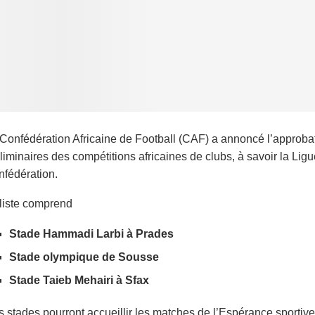
Confédération Africaine de Football (CAF) a annoncé l’approbatio
liminaires des compétitions africaines de clubs, à savoir la Li
fédération.
liste comprend
Stade Hammadi Larbi à Prades
Stade olympique de Sousse
Stade Taieb Mehairi à Sfax
 stades pourront accueillir les matches de l’Espérance sportive