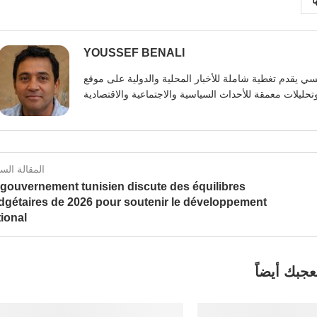
ا
YOUSSEF BENALI
يوسف بنعلي صحفي تونسي يقدم تغطية شاملة للأخبار المحلية والدولية على موقع https:
المقالة الس
 gouvernement tunisien discute des équilibres
dgétaires de 2026 pour soutenir le développement
ional
عجبك أيضاً