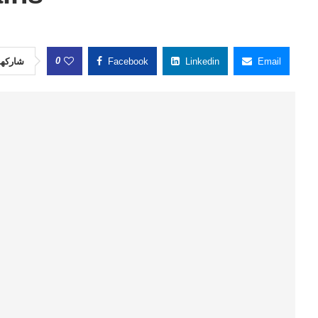
0
شاركها
Facebook
Linkedin
Email