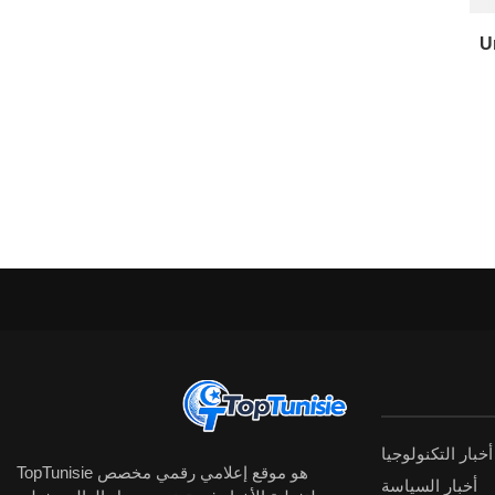
U
أخبار التكنولوجيا
TopTunisie هو موقع إعلامي رقمي مخصص
أخبار السياسة