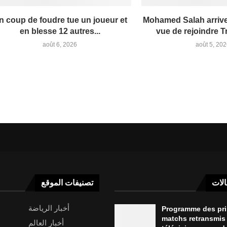
n coup de foudre tue un joueur et
Mohamed Salah arrive
en blesse 12 autres...
vue de rejoindre 
août 6, 2026
août 5, 20
الات
تصنيفات الموقع
أخبار الرياضة
Programme des pr
matchs retransmis 
أخبار العالم