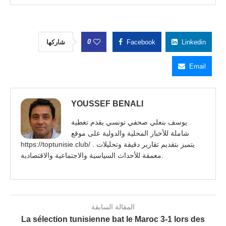
0
شاركها
Facebook
Linkedin
Email
YOUSSEF BENALI
يوسف بنعلي صحفي تونسي يقدم تغطية
شاملة للأخبار المحلية والدولية على موقع
https://toptunisie.club/ . يتميز بتقديم تقارير دقيقة وتحليلات
معمقة للأحداث السياسية والاجتماعية والاقتصادية.
المقالة السابقة
La sélection tunisienne bat le Maroc 3-1 lors des