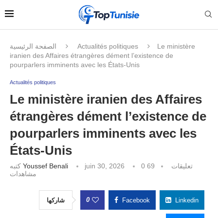
الصفحة الرئيسية
Actualités politiques
Le ministère
iranien des Affaires étrangères dément l’existence de
pourparlers imminents avec les États-Unis
Actualités politiques
Le ministère iranien des Affaires
étrangères dément l’existence de
pourparlers imminents avec les
États-Unis
كتبه
Youssef Benali
juin 30, 2026
69
0 تعليقات
مشاهدات
0
شاركها
Facebook
Linkedin