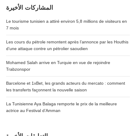
المشاركات الأخيرة
Le tourisme tunisien a attiré environ 5,8 millions de visiteurs en
7 mois
Les cours du pétrole remontent après l’annonce par les Houthis
d’une attaque contre un pétrolier saoudien
Mohamed Salah arrive en Turquie en vue de rejoindre
Trabzonspor
Barcelone et 1xBet, les grands acteurs du mercato : comment
les transferts façonnent la nouvelle saison
La Tunisienne Aya Balaga remporte le prix de la meilleure
actrice au Festival d’Amman
التعليقات الأخيرة