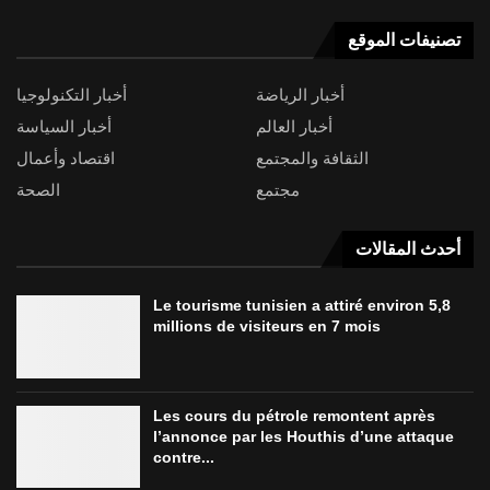
تصنيفات الموقع
أخبار الرياضة
أخبار التكنولوجيا
أخبار العالم
أخبار السياسة
الثقافة والمجتمع
اقتصاد وأعمال
مجتمع
الصحة
أحدث المقالات
Le tourisme tunisien a attiré environ 5,8
millions de visiteurs en 7 mois
Les cours du pétrole remontent après
l’annonce par les Houthis d’une attaque
contre...