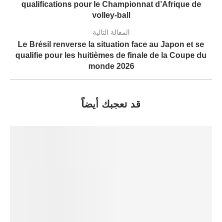
qualifications pour le Championnat d’Afrique de
volley-ball
المقالة التالية
Le Brésil renverse la situation face au Japon et se
qualifie pour les huitièmes de finale de la Coupe du
monde 2026
قد تعجبك أيضاً