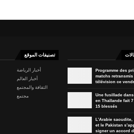
الات
تصنيفات الموقع
أخبار الرياضة
Programme des pr
matchs retransmis 
أخبار العالم
télévision ce vend
الثقافة والمجتمع
Une fusillade dans
مجتمع
en Thaïlande fait 7
15 blessés
L’Arabie saoudite, 
et le Pakistan s’ap
signer un accord de