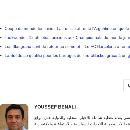
Coupe du monde féminine : La Tunisie affronte l’Argentine en quête d
Taekwondo : 13 athlètes tunisiens aux Championnats du monde juni
Les Blaugrana sont de retour au sommet – Le FC Barcelona a remporté
La Suède se qualifie pour les barrages de l’EuroBasket grâce à un 
ا
YOUSSEF BENALI
يوسف بنعلي صحفي تونسي يقدم تغطية شاملة للأخبار المحلية والدولية على موقع https: