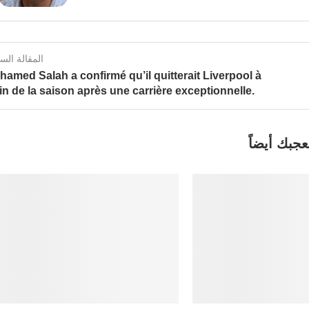
المقالة الس
amed Salah a confirmé qu’il quitterait Liverpool à
fin de la saison après une carrière exceptionnelle.
عجبك أيضاً