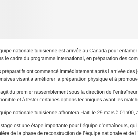
quipe nationale tunisienne est arrivée au Canada pour entame
s le cadre du programme international, en préparation des compé
 préparatifs ont commencé immédiatement après l’arrivée des j
ensives visant à améliorer la préparation physique et à promouv
s’agit du premier rassemblement sous la direction de l’entraîne
ponible et à tester certaines options techniques avant les matche
quipe nationale tunisienne affrontera Haïti le 29 mars à 01h00,
stage est une étape importante pour l’équipe d’entraîneurs, qui d
ière de la phase de reconstruction de l’équipe nationale et de 