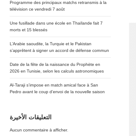
Programme des principaux matchs retransmis à la
télévision ce vendredi 7 août
Une fusillade dans une école en Thaïlande fait 7
morts et 15 blessés
L’Arabie saoudite, la Turquie et le Pakistan
s’apprêtent à signer un accord de défense commun
Date de la fête de la naissance du Prophète en
2026 en Tunisie, selon les calculs astronomiques
Al-Taraji s’impose en match amical face à San
Pedro avant le coup d’envoi de la nouvelle saison
التعليقات الأخيرة
Aucun commentaire à afficher.