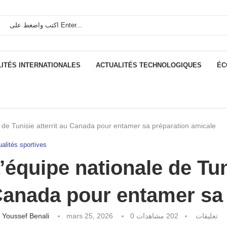
ITÉS INTERNATIONALES
ACTUALITÉS TECHNOLOGIQUES
ÉC
e de Tunisie atterrit au Canada pour entamer sa préparation amicale
alités sportives
’équipe nationale de Tuni
anada pour entamer sa 
كتبه
Youssef Benali
mars 25, 2026
مشاهدات
202
0 تعليقات