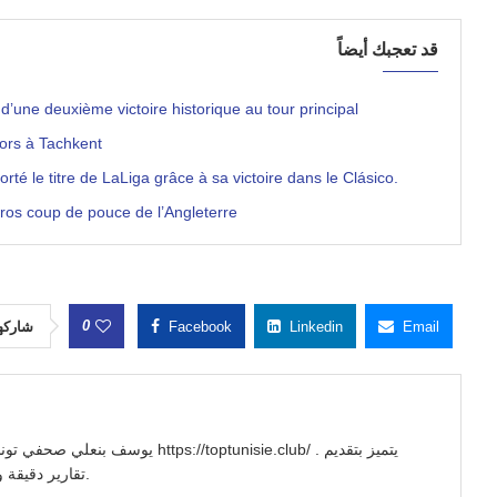
قد تعجبك أيضاً
’une deuxième victoire historique au tour principal
ors à Tachkent
 le titre de LaLiga grâce à sa victoire dans le Clásico.
gros coup de pouce de l’Angleterre
0
شاركه
Facebook
Linkedin
Email
//toptunisie.club/ . يتميز بتقديم
تقارير دقيقة وتحليلات معمقة للأحداث السياسية والاجتماعية والاقتصادية.