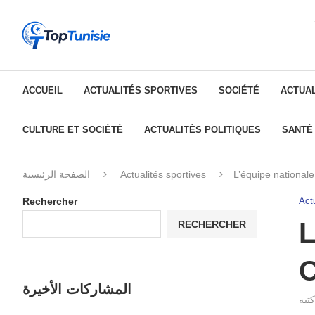
ACCUEIL
ACTUALITÉS SPORTIVES
SOCIÉTÉ
ACTUAL
CULTURE ET SOCIÉTÉ
ACTUALITÉS POLITIQUES
SANTÉ
الصفحة الرئيسية
Actualités sportives
L’équipe national
Rechercher
Actu
L
RECHERCHER
C
المشاركات الأخيرة