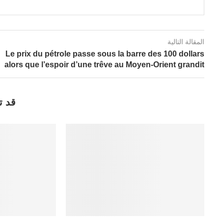
المقالة التالية
Le prix du pétrole passe sous la barre des 100 dollars
alors que l’espoir d’une trêve au Moyen-Orient grandit
قد ت