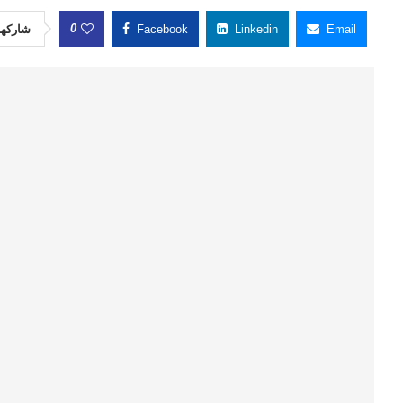
0
شاركها
Facebook
Linkedin
Email