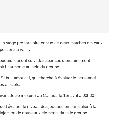
r un stage préparatoire en vue de deux matches amicaux
titions à venir.
oueurs, qui ont suivi des séances d’entraînement
oir l’harmonie au sein du groupe.
ur Sabri Lamouchi, qui cherche à évaluer le personnel
s officiels.
 avant de se mesurer au Canada le 1er avril à 00h30.
oit évaluer le niveau des joueurs, en particulier à la
l’injection de nouveaux éléments dans le groupe.