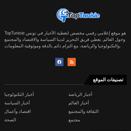
TopTunisie هو موقع إعلامي رقمي مخصص لتغطية الأخبار في تونس
وحول العالم. يغطي فريق التحرير لدينا السياسة والاقتصاد والمجتمع
والتكنولوجيا والرياضة، مع التزام دائم بالدقة وموثوقية المعلومات.
تصنيفات الموقع
أخبار الرياضة
أخبار التكنولوجيا
أخبار العالم
أخبار السياسة
الثقافة والمجتمع
اقتصاد وأعمال
مجتمع
الصحة