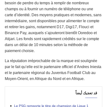
besoin de perdre du temps à remplir de nombreux
champs ou à fournir un numéro de téléphone ou une
carte d’identité. Des moyens pratiques et modernes, sans
intermédiaire, sont disponibles pour alimenter le compte
et retirer les gains, notamment D17, Digi17, Flouci et
Binance Pay, auxquels s’ajouteront bientôt Ooredoo et
Atijari. Les fonds sont rapidement crédités sur le compte
dans un délai de 10 minutes selon la méthode de
paiement choisie.
La réputation irréprochable de la marque est soulignée
par le fait qu’elle est le partenaire officiel d’Andres Iniesta
et le partenaire régional du Juventus Football Club au
Moyen-Orient, en Afrique du Nord et en Afrique.
قد تعجبك أيضاً
Le PSG remporte le titre de champion de Ligue 1