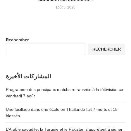
août 5, 2026
Rechercher
RECHERCHER
المشاركات الأخيرة
Programme des principaux matchs retransmis à la télévision ce
vendredi 7 août
Une fusillade dans une école en Thaïlande fait 7 morts et 15
blessés
L’Arabie saoudite, la Turquie et le Pakistan s’apprêtent à signer