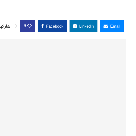
0
شاركها
Facebook
Linkedin
Email