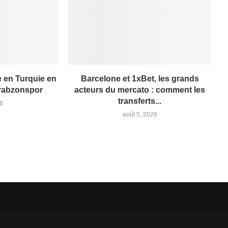
 en Turquie en
Barcelone et 1xBet, les grands
Trabzonspor
acteurs du mercato : comment les
transferts...
26
août 5, 2026