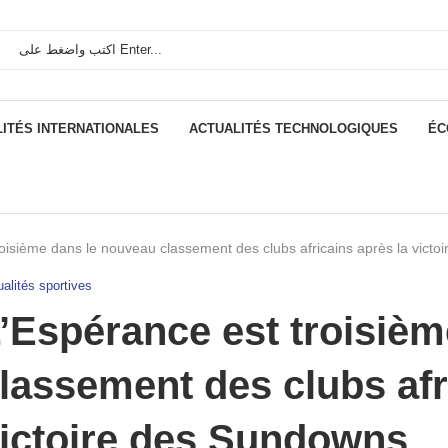
ITÉS INTERNATIONALES
ACTUALITÉS TECHNOLOGIQUES
ÉC
roisième dans le nouveau classement des clubs africains après la vict
alités sportives
’Espérance est troisiè
lassement des clubs afr
ictoire des Sundowns