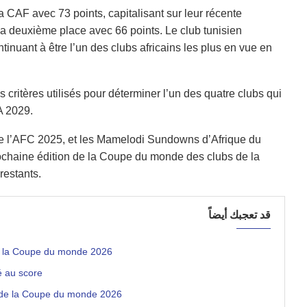
CAF avec 73 points, capitalisant sur leur récente
 la deuxième place avec 66 points. Le club tunisien
inuant à être l’un des clubs africains les plus en vue en
s critères utilisés pour déterminer l’un des quatre clubs qui
A 2029.
e l’AFC 2025, et les Mamelodi Sundowns d’Afrique du
rochaine édition de la Coupe du monde des clubs de la
restants.
قد تعجبك أيضاً
e à la Coupe du monde 2026
é au score
h de la Coupe du monde 2026