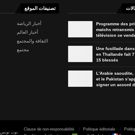
الات
تصنيفات الموقع
أخبار الرياضة
Programme des pr
matchs retransmis 
أخبار العالم
télévision ce vend
الثقافة والمجتمع
Une fusillade dans
مجتمع
en Thaïlande fait 7
15 blessés
L’Arabie saoudite, 
et le Pakistan s’ap
signer un accord de
Clause de non-responsabilité
Politique éditoriale
Politi
© 2026 توب تونس. جميع الحقوق محفوظة.