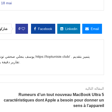
e 18 mai
0
شاركه
Facebook
Linkedin
Email
//toptunisie.club/ . يتميز بتقديم
تقارير دقيقة وتحليلات معمقة للأحداث السياسية والاجتماعية والاقتصادية.
المقالة التالية
Rumeurs d’un tout nouveau MacBook Ultra 5
caractéristiques dont Apple a besoin pour donner un
sens à l’appareil