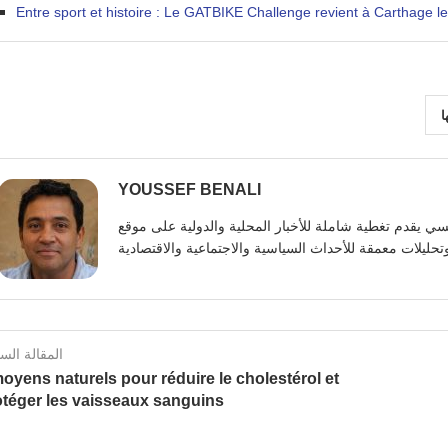
Entre sport et histoire : Le GATBIKE Challenge revient à Carthage l
ا
YOUSSEF BENALI
يوسف بنعلي صحفي تونسي يقدم تغطية شاملة للأخبار المحلية والدولية على موقع https:
المقالة الس
oyens naturels pour réduire le cholestérol et
otéger les vaisseaux sanguins