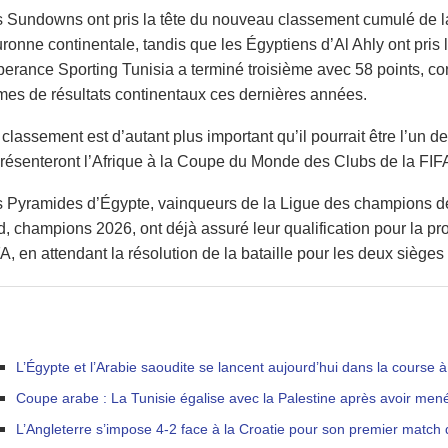
 Sundowns ont pris la tête du nouveau classement cumulé de la 
ronne continentale, tandis que les Égyptiens d’Al Ahly ont pris
erance Sporting Tunisia a terminé troisième avec 58 points, cont
mes de résultats continentaux ces dernières années.
classement est d’autant plus important qu’il pourrait être l’un de
résenteront l’Afrique à la Coupe du Monde des Clubs de la FIF
 Pyramides d’Égypte, vainqueurs de la Ligue des champions d
, champions 2026, ont déjà assuré leur qualification pour la p
A, en attendant la résolution de la bataille pour les deux sièges 
L’Égypte et l’Arabie saoudite se lancent aujourd’hui dans la cours
Coupe arabe : La Tunisie égalise avec la Palestine après avoir men
L’Angleterre s’impose 4-2 face à la Croatie pour son premier matc