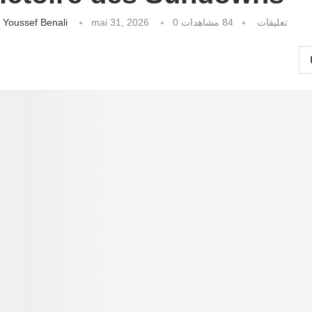
كتبه
Youssef Benali
mai 31, 2026
مشاهدات
84
0 تعليقات