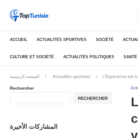
ACCUEIL
ACTUALITÉS SPORTIVES
SOCIÉTÉ
ACTUAL
CULTURE ET SOCIÉTÉ
ACTUALITÉS POLITIQUES
SANTÉ
الصفحة الرئيسية
Actualités sportives
L’Espérance est t
Rechercher
Actu
L
RECHERCHER
c
المشاركات الأخيرة
v