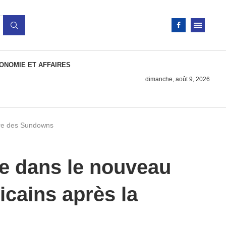
ONOMIE ET AFFAIRES
dimanche, août 9, 2026
oire des Sundowns
me dans le nouveau
icains après la