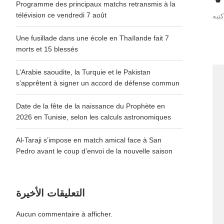
Programme des principaux matchs retransmis à la
télévision ce vendredi 7 août
Une fusillade dans une école en Thaïlande fait 7
morts et 15 blessés
L’Arabie saoudite, la Turquie et le Pakistan
s’apprêtent à signer un accord de défense commun
Date de la fête de la naissance du Prophète en
2026 en Tunisie, selon les calculs astronomiques
Al-Taraji s’impose en match amical face à San
Pedro avant le coup d’envoi de la nouvelle saison
التعليقات الأخيرة
Aucun commentaire à afficher.