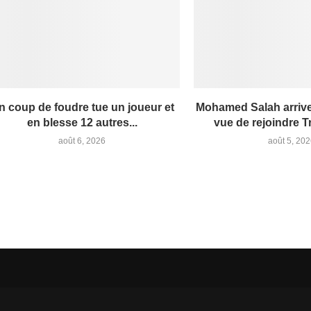
n coup de foudre tue un joueur et
Mohamed Salah arrive
en blesse 12 autres...
vue de rejoindre 
août 6, 2026
août 5, 20