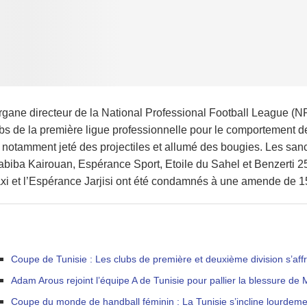
rgane directeur de la National Professional Football League (N
bs de la première ligue professionnelle pour le comportement de
 notamment jeté des projectiles et allumé des bougies. Les sa
biba Kairouan, Espérance Sport, Etoile du Sahel et Benzerti 25
xi et l’Espérance Jarjisi ont été condamnés à une amende de 1
Coupe de Tunisie : Les clubs de première et deuxième division s’affr
Adam Arous rejoint l’équipe A de Tunisie pour pallier la blessure d
Coupe du monde de handball féminin : La Tunisie s’incline lourdeme