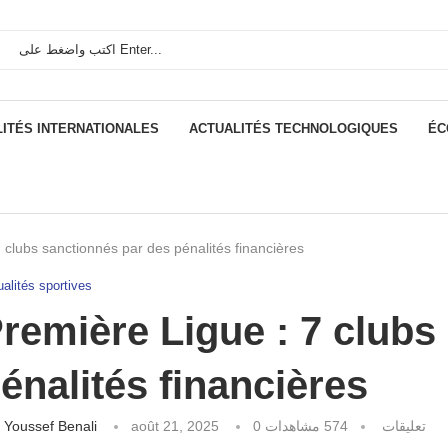
ITÉS INTERNATIONALES
ACTUALITÉS TECHNOLOGIQUES
ÉC
 clubs sanctionnés par des pénalités financières
alités sportives
remière Ligue : 7 clubs
énalités financières
كتبه
Youssef Benali
août 21, 2025
مشاهدات
574
0 تعليقات