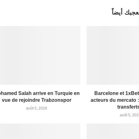
عجبك أيضاً
hamed Salah arrive en Turquie en
Barcelone et 1xBet
vue de rejoindre Trabzonspor
acteurs du mercato 
transferts
août 5, 2026
août 5, 20