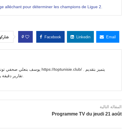
age alléchant pour déterminer les champions de Ligue 2.
0
شاركه
Facebook
Linkedin
Email
//toptunisie.club/ . يتميز بتقديم
تقارير دقيقة وتحليلات معمقة للأحداث السياسية والاجتماعية والاقتصادية.
المقالة التالية
Programme TV du jeudi 21 août