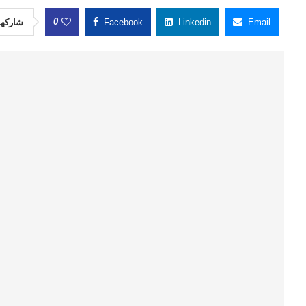
0
شاركها
Facebook
Linkedin
Email