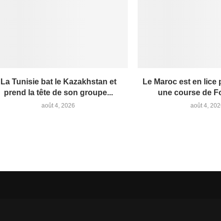
La Tunisie bat le Kazakhstan et
Le Maroc est en lice 
prend la tête de son groupe...
une course de Fo
août 4, 2026
août 4, 20