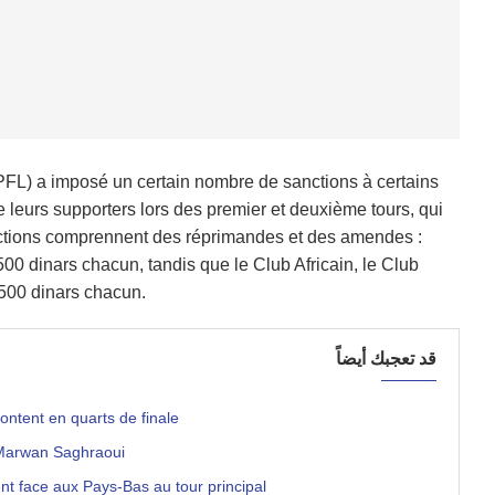
PFL) a imposé un certain nombre de sanctions à certains
 leurs supporters lors des premier et deuxième tours, qui
nctions comprennent des réprimandes et des amendes :
00 dinars chacun, tandis que le Club Africain, le Club
500 dinars chacun.
قد تعجبك أيضاً
ontent en quarts de finale
e Marwan Saghraoui
nt face aux Pays-Bas au tour principal