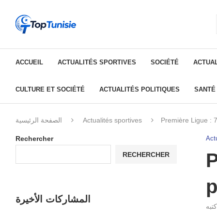
ACCUEIL
ACTUALITÉS SPORTIVES
SOCIÉTÉ
ACTUAL
CULTURE ET SOCIÉTÉ
ACTUALITÉS POLITIQUES
SANTÉ
الصفحة الرئيسية
Actualités sportives
Première Ligue : 7
Rechercher
Actu
P
RECHERCHER
p
المشاركات الأخيرة