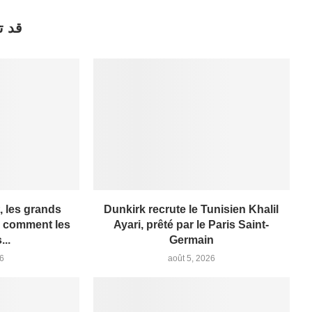
قد ت
, les grands
Dunkirk recrute le Tunisien Khalil
: comment les
Ayari, prêté par le Paris Saint-
...
Germain
26
août 5, 2026