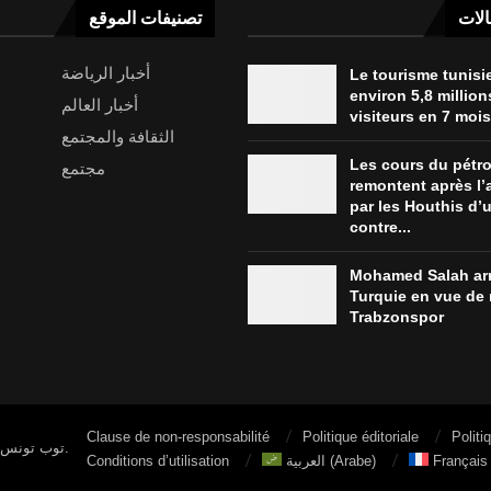
الات
تصنيفات الموقع
أخبار الرياضة
Le tourisme tunisie
environ 5,8 million
أخبار العالم
visiteurs en 7 mois
الثقافة والمجتمع
Les cours du pétro
مجتمع
remontent après l
par les Houthis d’
contre...
Mohamed Salah arr
Turquie en vue de 
Trabzonspor
Clause de non-responsabilité
Politique éditoriale
Politi
© 2026 توب تونس. جميع الحقوق محفوظة.
Conditions d’utilisation
العربية
(
Arabe
)
Français