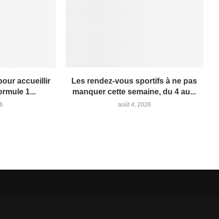
pour accueillir
Les rendez-vous sportifs à ne pas
rmule 1...
manquer cette semaine, du 4 au...
26
août 4, 2026