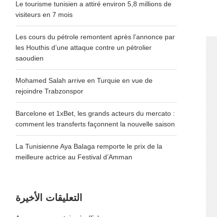
Le tourisme tunisien a attiré environ 5,8 millions de
visiteurs en 7 mois
Les cours du pétrole remontent après l’annonce par
les Houthis d’une attaque contre un pétrolier
saoudien
Mohamed Salah arrive en Turquie en vue de
rejoindre Trabzonspor
Barcelone et 1xBet, les grands acteurs du mercato :
comment les transferts façonnent la nouvelle saison
La Tunisienne Aya Balaga remporte le prix de la
meilleure actrice au Festival d’Amman
التعليقات الأخيرة