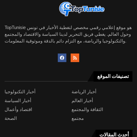
TopTunisie هو موقع إعلامي رقمي مخصص لتغطية الأخبار في تونس
وحول العالم. يغطي فريق التحرير لدينا السياسة والاقتصاد والمجتمع
والتكنولوجيا والرياضة، مع التزام دائم بالدقة وموثوقية المعلومات.
تصنيفات الموقع
أخبار الرياضة
أخبار التكنولوجيا
أخبار العالم
أخبار السياسة
الثقافة والمجتمع
اقتصاد وأعمال
مجتمع
الصحة
أحدث المقالات