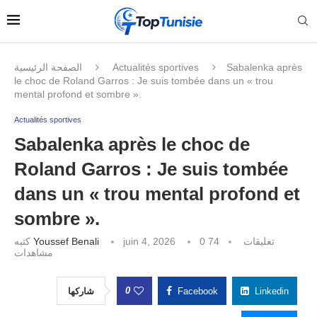
الصفحة الرئيسية
Actualités sportives
Sabalenka après
le choc de Roland Garros : Je suis tombée dans un « trou
mental profond et sombre ».
Actualités sportives
Sabalenka après le choc de
Roland Garros : Je suis tombée
dans un « trou mental profond et
sombre ».
كتبه
Youssef Benali
juin 4, 2026
74
0 تعليقات
مشاهدات
0
شاركها
Facebook
Linkedin