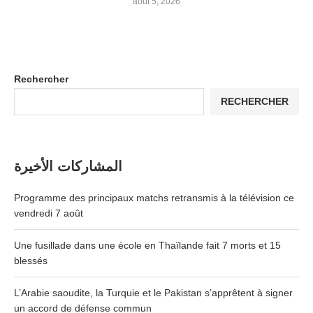
août 5, 2026
Rechercher
RECHERCHER
المشاركات الأخيرة
Programme des principaux matchs retransmis à la télévision ce
vendredi 7 août
Une fusillade dans une école en Thaïlande fait 7 morts et 15
blessés
L’Arabie saoudite, la Turquie et le Pakistan s’apprêtent à signer
un accord de défense commun