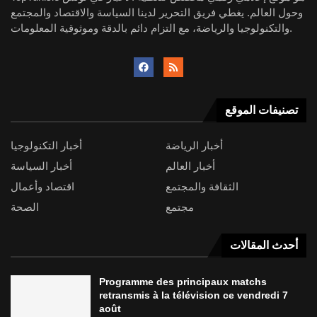
وحول العالم. يغطي فريق التحرير لدينا السياسة والاقتصاد والمجتمع
والتكنولوجيا والرياضة، مع التزام دائم بالدقة وموثوقية المعلومات.
تصنيفات الموقع
أخبار الرياضة
أخبار التكنولوجيا
أخبار العالم
أخبار السياسة
الثقافة والمجتمع
اقتصاد وأعمال
مجتمع
الصحة
أحدث المقالات
Programme des principaux matchs
retransmis à la télévision ce vendredi 7
août