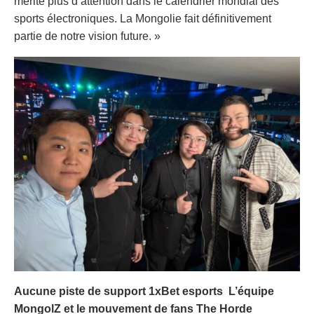
mérite plus d’attention dans le calendrier mondial des
sports électroniques. La Mongolie fait définitivement
partie de notre vision future. »
Aucune piste de support
1xBet esports
L’équipe
MongolZ et le mouvement de fans The Horde