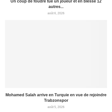
Un coup de foudre tue un joueur et en blesse 12
autres...
août 6, 2026
Mohamed Salah arrive en Turquie en vue de rejoindre
Trabzonspor
août 5, 2026