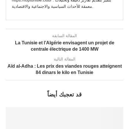
https://toptunisie.club/ . يتميز بتقديم تقارير دقيقة وتحليلات
معمقة للأحداث السياسية والاجتماعية والاقتصادية.
المقالة السابقة
La Tunisie et l’Algérie envisagent un projet de
centrale électrique de 1400 MW
المقالة التالية
Aïd al-Adha : Les prix des viandes rouges atteignent
84 dinars le kilo en Tunisie
قد تعجبك أيضاً