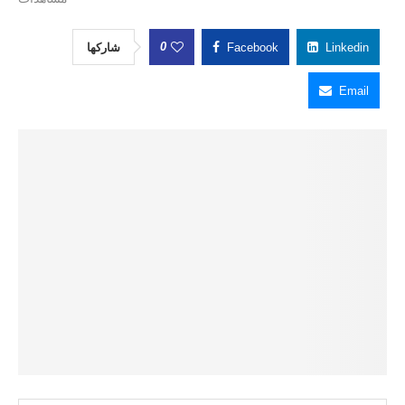
0
شاركها
Facebook
Linkedin
Email