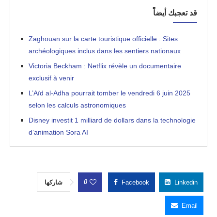
قد تعجبك أيضاً
Zaghouan sur la carte touristique officielle : Sites
archéologiques inclus dans les sentiers nationaux
Victoria Beckham : Netflix révèle un documentaire
exclusif à venir
L’Aïd al-Adha pourrait tomber le vendredi 6 juin 2025
selon les calculs astronomiques
Disney investit 1 milliard de dollars dans la technologie
d’animation Sora AI
0
شاركها
Facebook
Linkedin
Email