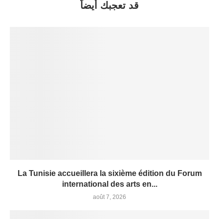
قد تعجبك أيضاً
La Tunisie accueillera la sixième édition du Forum
international des arts en...
août 7, 2026