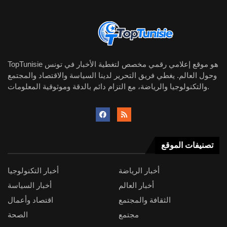
TopTunisie هو موقع إعلامي رقمي مخصص لتغطية الأخبار في تونس
وحول العالم. يغطي فريق التحرير لدينا السياسة والاقتصاد والمجتمع
والتكنولوجيا والرياضة، مع التزام دائم بالدقة وموثوقية المعلومات.
تصنيفات الموقع
أخبار الرياضة
أخبار التكنولوجيا
أخبار العالم
أخبار السياسة
الثقافة والمجتمع
اقتصاد وأعمال
مجتمع
الصحة