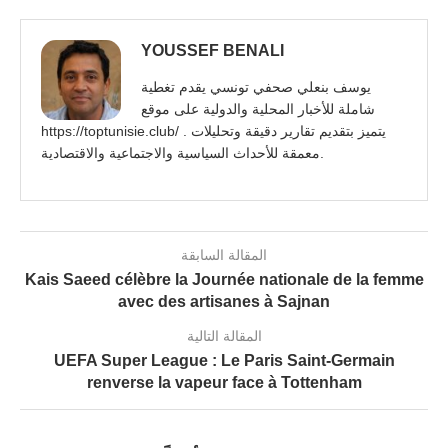
YOUSSEF BENALI
يوسف بنعلي صحفي تونسي يقدم تغطية
شاملة للأخبار المحلية والدولية على موقع
https://toptunisie.club/ . يتميز بتقديم تقارير دقيقة وتحليلات
معمقة للأحداث السياسية والاجتماعية والاقتصادية.
المقالة السابقة
Kais Saeed célèbre la Journée nationale de la femme
avec des artisanes à Sajnan
المقالة التالية
UEFA Super League : Le Paris Saint-Germain
renverse la vapeur face à Tottenham