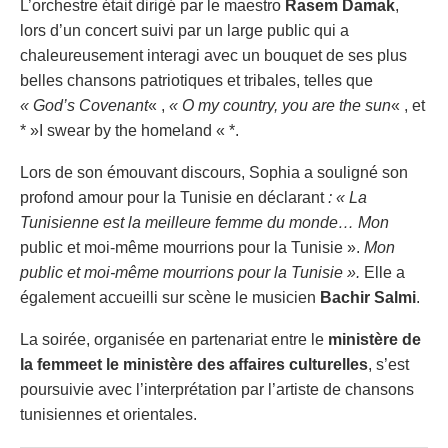
L’orchestre était dirigé par le maestro
Rasem Damak
,
lors d’un concert suivi par un large public qui a
chaleureusement interagi avec un bouquet de ses plus
belles chansons patriotiques et tribales, telles que
« God’s Covenant
« ,
« O my country, you are the sun
« , et
* »I swear by the homeland « *.
Lors de son émouvant discours, Sophia a souligné son
profond amour pour la Tunisie en déclarant
: « La
Tunisienne est la meilleure femme du monde… Mon
public et moi-même mourrions pour la Tunisie ».
Mon
public et moi-même mourrions pour la Tunisie ».
Elle a
également accueilli sur scène le musicien
Bachir Salmi
.
La soirée, organisée en partenariat entre le
ministère de
la femme
et le ministère des affaires culturelles
, s’est
poursuivie avec l’interprétation par l’artiste de chansons
tunisiennes et orientales.