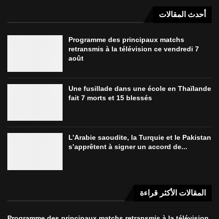
أحدث المقالات
Programme des principaux matchs
retransmis à la télévision ce vendredi 7
août
Une fusillade dans une école en Thaïlande
fait 7 morts et 15 blessés
L’Arabie saoudite, la Turquie et le Pakistan
s’apprêtent à signer un accord de...
المقالات الأكثر قراءة
Programme des principaux matchs retransmis à la télévision