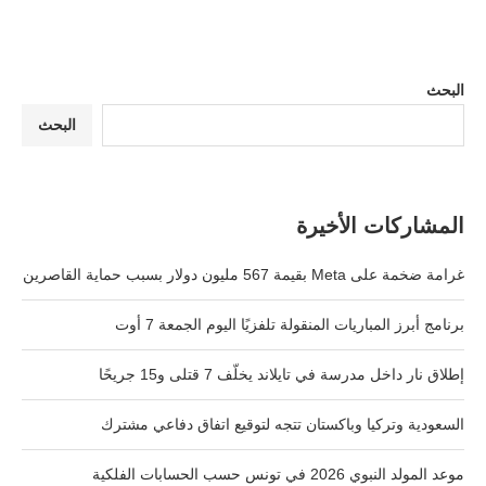
البحث
البحث
المشاركات الأخيرة
غرامة ضخمة على Meta بقيمة 567 مليون دولار بسبب حماية القاصرين
برنامج أبرز المباريات المنقولة تلفزيًا اليوم الجمعة 7 أوت
إطلاق نار داخل مدرسة في تايلاند يخلّف 7 قتلى و15 جريحًا
السعودية وتركيا وباكستان تتجه لتوقيع اتفاق دفاعي مشترك
موعد المولد النبوي 2026 في تونس حسب الحسابات الفلكية