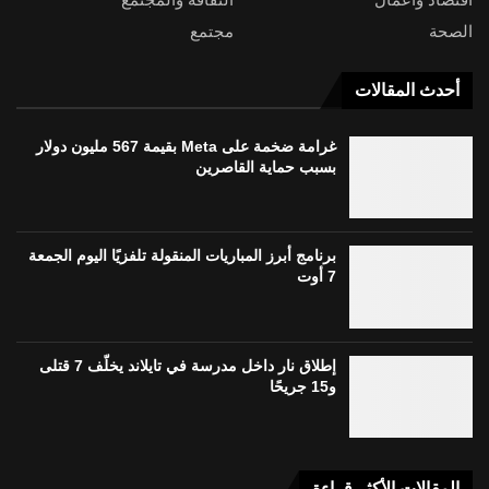
الصحة
مجتمع
أحدث المقالات
غرامة ضخمة على Meta بقيمة 567 مليون دولار
بسبب حماية القاصرين
برنامج أبرز المباريات المنقولة تلفزيًا اليوم الجمعة
7 أوت
إطلاق نار داخل مدرسة في تايلاند يخلّف 7 قتلى
و15 جريحًا
المقالات الأكثر قراءة