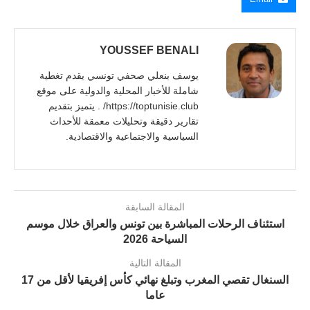
YOUSSEF BENALI
يوسف بنعلي صحفي تونسي يقدم تغطية
شاملة للأخبار المحلية والدولية على موقع
https://toptunisie.club/ . يتميز بتقديم
تقارير دقيقة وتحليلات معمقة للأحداث
السياسية والاجتماعية والاقتصادية.
المقالة السابقة
استئناف الرحلات المباشرة بين تونس والعراق خلال موسم
السياحة 2026
المقالة التالية
السنغال تقصي المغرب وتبلغ نهائي كأس إفريقيا لأقل من 17
عاما