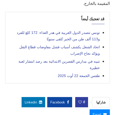
المقيمة بالخارج.
قد تعجبك أيضاً
تونس تتصدر الدول العربية في هدر الغذاء: 172 كلغ للفرد
و113 ألف طن من الخبز تُلقى سنويًا
اتحاد الشغل يكشف أسباب فشل مفاوضات قطاع النقل
ويؤكد نجاح الإضراب
تنبيه في مدارس القصرين الابتدائية بعد رصد انتشار لعبة
خطيرة
طقس الجمعة 22 أوت 2025
0
شاركها
Facebook
Linkedin
Email