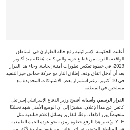
أعلنت الحكومة الإسرائيلية رفع حالة الطوارئ في المناطق
الواقعة بالقرب من قطاع غزة، والتي كانت مُفعّلة منذ أكتوبر
2023، في خطوة تعكس تطورات أمنية إيجابية. وجاء هذا القرار
بعد أن أدخل اتفاق وقف إطلاق النار مع حركة حماس حيز التنفيذ
في 10 أكتوبر، رغم استمرار بعض الاشتباكات المحدودة مع
مسلحين في المنطقة.
القرار الرسمي وأسبابه
أفصح وزير الدفاع الإسرائيلي إسرائيل
كاتس عن هذا الإعلان، مشيرًا إلى أن الوضع الأمني شهد تحسّنًا
ملحوظًا يبرر الإلغاء، وفقًا لتقارير وسائل إعلام فنلندية مثل
YLE. ويُعتبر هذا الرفع خطوة رمزية نحو عودة الحياة الطبيعية
في المناطق المتضررة، التي عانت من قيود صارمة لأكثر من