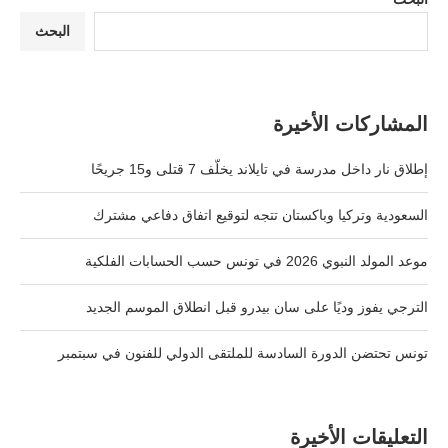
البحث
المشاركات الأخيرة
إطلاق نار داخل مدرسة في تايلاند يخلّف 7 قتلى و15 جريحًا
السعودية وتركيا وباكستان تتجه لتوقيع اتفاق دفاعي مشترك
موعد المولد النبوي 2026 في تونس حسب الحسابات الفلكية
الترجي يفوز وديًا على سان بيدرو قبل انطلاق الموسم الجديد
تونس تحتضن الدورة السادسة للملتقى الدولي للفنون في سبتمبر
التعليقات الأخيرة