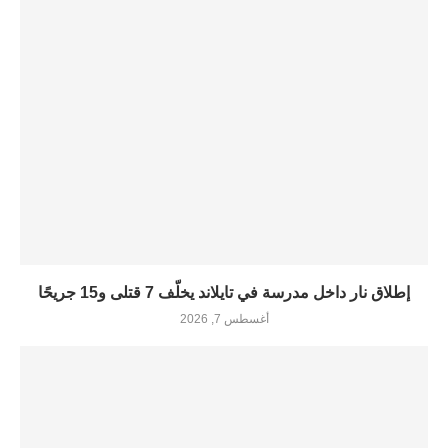
إطلاق نار داخل مدرسة في تايلاند يخلّف 7 قتلى و15 جريحًا
أغسطس 7, 2026