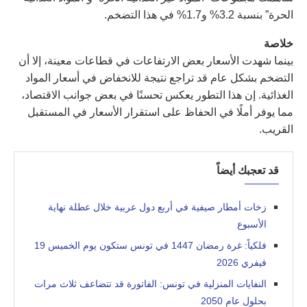
الحرة” بنسبة 3.2% و1.7% في هذا التضخم.
خلاصة
بينما شهدت الأسعار بعض الارتفاعات في قطاعات معينة، إلا أن
التضخم بشكل عام قد تراجع نتيجة للانخفاض في أسعار المواد
الغذائية. إن هذا التطور يعكس تحسنًا في بعض جوانب الاقتصاد،
مما يوفر أملًا في الحفاظ على استقرار الأسعار في المستقبل
القريب.
قد تعجبك أيضاً
زخات أمطار صيفية في أربع دول عربية خلال عطلة نهاية
الأسبوع
فلكياً: غرة رمضان 1447 في تونس ستكون يوم الخميس 19
فيفري 2026
النفايات المنزلية في تونس: الفاتورة قد تتضاعف ثلاث مرات
بحلول عام 2050