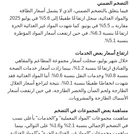
التضخم الضمني
فيما يتعلق بالتضخم الضمني، الذي لا يشمل أسعار الطاقة
والمواد الغذائية، سجل ارتفاعًا طفيفًا إلى 5.6% في يوليو 2025
مقارنة بـ 5.5% في يونيو. كما شهدت المواد غير الغذائية الحرة
ارتفاعًا بنسبة 6.3%، في حين ارتفعت أسعار المواد المؤطرة
بنسبة 5.1%.
ارتفاع أسعار بعض الخدمات
خلال شهر يوليو، سجلت أسعار مجموعة المطاعم والمقاهي
والفنادق ارتفاعًا بنسبة 1.2%، بينما زادت أسعار خدمات الصحة
بنسبة 0.8% وخدمات النقل بنسبة 0.6%. أما المواد الغذائية فقد
شهدت انخفاضًا طفيفًا بنسبة 0.1%، نتيجة لتراجع أسعار الغلال
الطازجة ولحم الضأن والخضر الطازجة، في حين ارتفعت أسعار
الأسماك الطازجة والمشروبات.
مساهمة بعض المجموعات في التضخم
ساهمت مجموعات “المواد المعملية” و”الخدمات” بأعلى نسب
في التضخم الإجمالي بنسبة 2.1% و1.6% على التوالي، بينما
ساهمت مجموعات “المواد غير الغذائية الحرة” و”المواد الغذائية