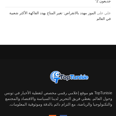
جديعون 2”
علي
على
الموز مهدد بالانقراض: تغير المناخ يهدد الفاكهة الأكثر شعبية
في العالم
TopTunisie هو موقع إعلامي رقمي مخصص لتغطية الأخبار في تونس
وحول العالم. يغطي فريق التحرير لدينا السياسة والاقتصاد والمجتمع
والتكنولوجيا والرياضة، مع التزام دائم بالدقة وموثوقية المعلومات.