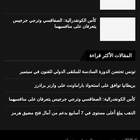
كأس الكونفدرالية: الصفاقسي وترجي جرجيس
يتعرفان على منافسيهما
المقالات الأكثر قراءة
تونس تحتضن الدورة السادسة للملتقى الدولي للفنون في سبتمبر
بريطانيا توافق على استحواذ باراماونت على وارنر براذرز
كأس الكونفدرالية: الصفاقسي وترجي جرجيس يتعرفان على منافسيهما
الذهب يبلغ أعلى مستوى في 7 أسابيع بدعم من آمال فتح مضيق هرمز