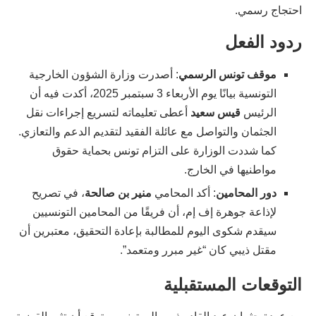
احتجاج رسمي.
ردود الفعل
موقف تونس الرسمي
: أصدرت وزارة الشؤون الخارجية
التونسية بيانًا يوم الأربعاء 3 سبتمبر 2025، أكدت فيه أن
الرئيس
قيس سعيد
أعطى تعليماته لتسريع إجراءات نقل
الجثمان والتواصل مع عائلة الفقيد لتقديم الدعم والتعازي.
كما شددت الوزارة على التزام تونس بحماية حقوق
مواطنيها في الخارج.
دور المحامين
: أكد المحامي
منير بن صالحة
، في تصريح
لإذاعة جوهرة إف إم، أن فريقًا من المحامين التونسيين
سيقدم شكوى اليوم للمطالبة بإعادة التحقيق، معتبرين أن
مقتل ذيبي كان “غير مبرر ومتعمد”.
التوقعات المستقبلية