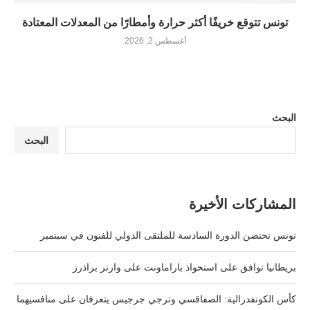
تونس تتوقع خريفًا أكثر حرارة وأمطارًا من المعدلات المعتادة
أغسطس 2, 2026
البحث
البحث
المشاركات الأخيرة
تونس تحتضن الدورة السادسة للملتقى الدولي للفنون في سبتمبر
بريطانيا توافق على استحواذ باراماونت على وارنر براذرز
كأس الكونفدرالية: الصفاقسي وترجي جرجيس يتعرفان على منافسيهما