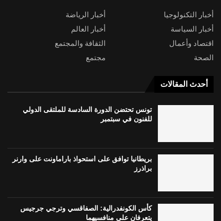
أخبار التكنولوجيا
أخبار الرياضة
أخبار السياسة
أخبار العالم
اقتصاد وأعمال
الثقافة والمجتمع
الصحة
مجتمع
أحدث المقالات
تونس تحتضن الدورة السادسة للملتقى الدولي
للفنون في سبتمبر
بريطانيا توافق على استحواذ باراماونت على وارنر
براذرز
كأس الكونفدرالية: الصفاقسي وترجي جرجيس
يتعرفان على منافسيهما