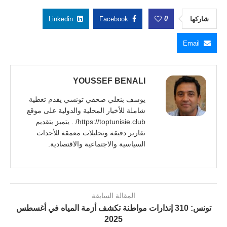
0
شاركها
Facebook
Linkedin
Email
YOUSSEF BENALI
يوسف بنعلي صحفي تونسي يقدم تغطية
شاملة للأخبار المحلية والدولية على موقع
https://toptunisie.club/ . يتميز بتقديم
تقارير دقيقة وتحليلات معمقة للأحداث
السياسية والاجتماعية والاقتصادية.
المقالة السابقة
تونس: 310 إنذارات مواطنة تكشف أزمة المياه في أغسطس
2025