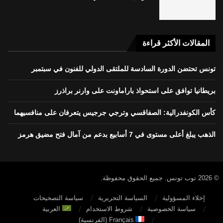
المقالات الأكثر قراءة
تونس تحتضن الدورة السادسة للملتقى الدولي للفنون في سبتمبر
بريطانيا توافق على استحواذ باراماونت على وارنر براذرز
كأس الكونفدرالية: الصفاقسي وترجي جرجيس يتعرفان على منافسيهما
الذهب يبلغ أعلى مستوى في 7 أسابيع بدعم من آمال فتح مضيق هرمز
© 2026 توب تونس. جميع الحقوق محفوظة.
إخلاء المسؤولية
السياسة التحريرية
سياسة التصحيحات
سياسة الخصوصية
شروط الاستخدام
العربية
Français
(
الفرنسية
)