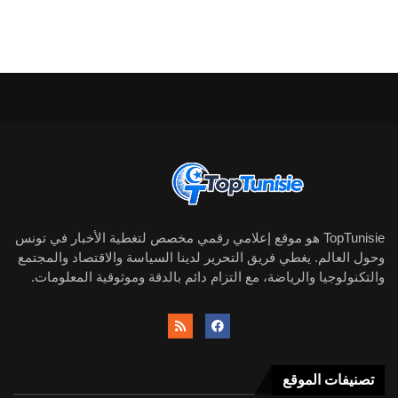
TopTunisie هو موقع إعلامي رقمي مخصص لتغطية الأخبار في تونس
وحول العالم. يغطي فريق التحرير لدينا السياسة والاقتصاد والمجتمع
والتكنولوجيا والرياضة، مع التزام دائم بالدقة وموثوقية المعلومات.
تصنيفات الموقع