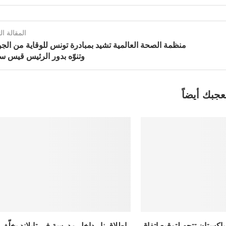
المقالة الت
منظمة الصحة العالمية تشيد بمبادرة تونس للوقاية من الجو
وتنوّه بدور الرئيس قيس سع
عجبك أيضاً
باكستان تتجه لتوقيع اتفاق