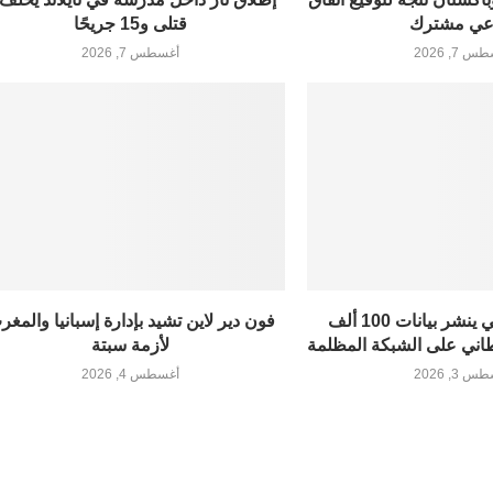
عي مشترك
قتلى و15 جريحًا
 7, 2026
أغسطس 7, 2026
اختراق إلكتروني ينشر بيانات 100 ألف
فون دير لاين تشيد بإدارة إسبانيا والمغ
ني على الشبكة المظلمة
لأزمة سبتة
 3, 2026
أغسطس 4, 2026