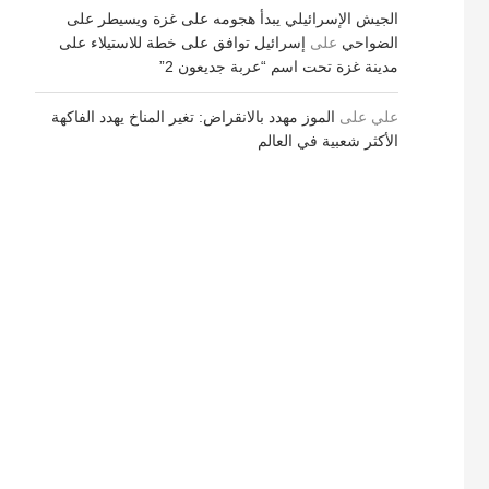
الجيش الإسرائيلي يبدأ هجومه على غزة ويسيطر على
الضواحي
على
إسرائيل توافق على خطة للاستيلاء على
مدينة غزة تحت اسم “عربة جديعون 2”
علي
على
الموز مهدد بالانقراض: تغير المناخ يهدد الفاكهة
الأكثر شعبية في العالم