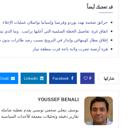
قد تعجبك أيضاً
حرائق ضخمة تهدد بوردو وفرنسا وإسبانيا تواصلان عمليات الإجلاء
اتفاق غزة: تفاصيل الخطة السلمية التي أعلنها ترامب.. وما الذي ين
إغلاق مطار كوبنهاغن وإنذار في النرويج بسبب رصد طائرات بدون 
هزة أرضية تضرب ولاية باجة قرب منطقة تيبار
0
شاركها
Facebook
Linkedin
Email
YOUSSEF BENALI
تقارير دقيقة وتحليلات معمقة للأحداث السياسية وا