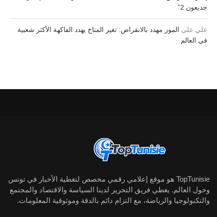
جديعون 2”
علي
على
الموز مهدد بالانقراض: تغير المناخ يهدد الفاكهة الأكثر شعبية
في العالم
TopTunisie هو موقع إعلامي رقمي مخصص لتغطية الأخبار في تونس
وحول العالم. يغطي فريق التحرير لدينا السياسة والاقتصاد والمجتمع
والتكنولوجيا والرياضة، مع التزام دائم بالدقة وموثوقية المعلومات.