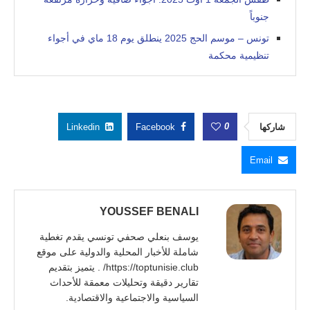
جنوباً
تونس – موسم الحج 2025 ينطلق يوم 18 ماي في أجواء
تنظيمية محكمة
0
شاركها
Facebook
Linkedin
Email
YOUSSEF BENALI
يوسف بنعلي صحفي تونسي يقدم تغطية
شاملة للأخبار المحلية والدولية على موقع
https://toptunisie.club/ . يتميز بتقديم
تقارير دقيقة وتحليلات معمقة للأحداث
السياسية والاجتماعية والاقتصادية.