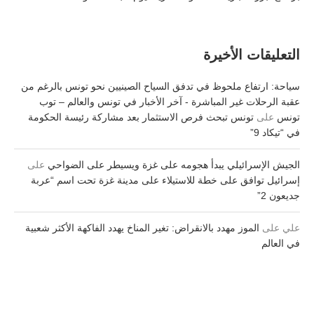
التعليقات الأخيرة
سياحة: ارتفاع ملحوظ في تدفق السياح الصينيين نحو تونس بالرغم من
عقبة الرحلات غير المباشرة - آخر الأخبار في تونس والعالم – توب
تونس
على
تونس تبحث فرص الاستثمار بعد مشاركة رئيسة الحكومة
في “تيكاد 9”
الجيش الإسرائيلي يبدأ هجومه على غزة ويسيطر على الضواحي
على
إسرائيل توافق على خطة للاستيلاء على مدينة غزة تحت اسم “عربة
جديعون 2”
علي
على
الموز مهدد بالانقراض: تغير المناخ يهدد الفاكهة الأكثر شعبية
في العالم