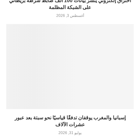
اختراق إلكتروني ينشر بيانات 100 ألف ضابط شرطة بريطاني
على الشبكة المظلمة
أغسطس 3, 2026
إسبانيا والمغرب يوقفان تدفقًا قياسيًا نحو سبتة بعد عبور
عشرات الآلاف
يوليو 31, 2026