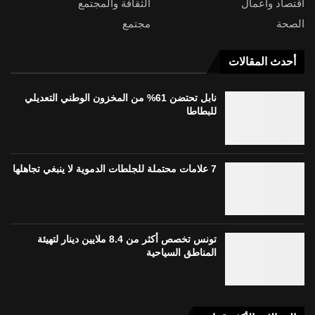
اقتصاد وأعمال
الثقافة والمجتمع
الصحة
مجتمع
أحدث المقالات
نابل تحتضن 61% من المخزون الوطني التعديلي
للبطاطا
7 علامات محتملة للجلطات الدموية لا ينبغي تجاهلها
تونس تخصص أكثر من 8.4 ملايين دينار لتهيئة
المناطق السياحية