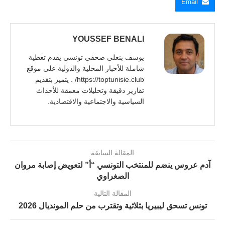
Email
YOUSSEF BENALI
يوسف بنعلي صحفي تونسي يقدم تغطية
شاملة للأخبار المحلية والدولية على موقع
https://toptunisie.club/ . يتميز بتقديم
تقارير دقيقة وتحليلات معمقة للأحداث
السياسية والاجتماعية والاقتصادية.
المقالة السابقة
آدم عروس ينضم للمنتخب التونسي “أ” لتعويض إصابة مروان
الصغراوي
المقالة التالية
تونس تسحق ليبيريا بثلاثية وتقترب من حلم المونديال 2026