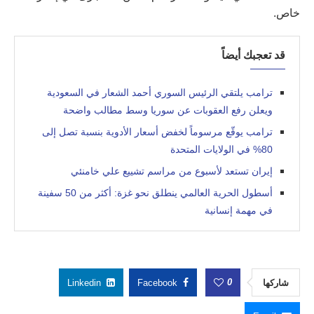
خاص.
قد تعجبك أيضاً
ترامب يلتقي الرئيس السوري أحمد الشعار في السعودية
ويعلن رفع العقوبات عن سوريا وسط مطالب واضحة
ترامب يوقّع مرسوماً لخفض أسعار الأدوية بنسبة تصل إلى
80% في الولايات المتحدة
إيران تستعد لأسبوع من مراسم تشييع علي خامنئي
أسطول الحرية العالمي ينطلق نحو غزة: أكثر من 50 سفينة
في مهمة إنسانية
0
شاركها
Facebook
Linkedin