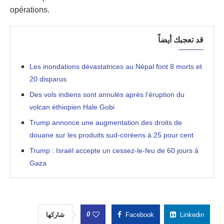
opérations.
قد تعجبك أيضاً
Les inondations dévastatrices au Népal font 8 morts et
20 disparus
Des vols indiens sont annulés après l’éruption du
volcan éthiopien Hale Gobi
Trump annonce une augmentation des droits de
douane sur les produits sud-coréens à 25 pour cent
Trump : Israël accepte un cessez-le-feu de 60 jours à
Gaza
0
شاركها
Facebook
Linkedin