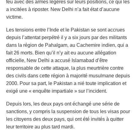
feu avec des armes légères sur leurs positions, ce qui les
a incitées à riposter. New Delhi n’a fait état d’aucune
victime.
Les tensions entre l’Inde et le Pakistan se sont accrues
depuis l’attentat perpétré il y a six jours par des militants
dans la région de Pahalgam, au Cachemire indien, qui a
fait 26 morts. Bien qu’il n’y ait eu aucune allégation
officielle, New Delhi a accusé Islamabad d’être
responsable de cette attaque, la plus meurtrière contre
des civils dans cette région à majorité musulmane depuis
2000. Pour sa part, le Pakistan a nié toute implication et
exigé une « enquête impartiale » sur l’incident.
Depuis lors, les deux pays ont échangé une série de
sanctions, y compris la suspension de tous les visas pour
les citoyens des deux pays, qui ont été invités à quitter
leur territoire au plus tard mardi.