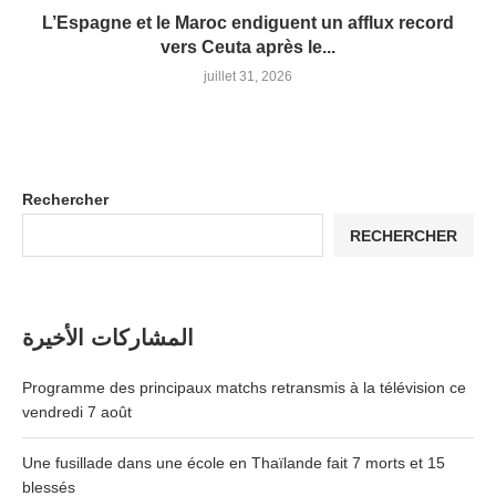
L’Espagne et le Maroc endiguent un afflux record
vers Ceuta après le...
juillet 31, 2026
Rechercher
RECHERCHER
المشاركات الأخيرة
Programme des principaux matchs retransmis à la télévision ce
vendredi 7 août
Une fusillade dans une école en Thaïlande fait 7 morts et 15
blessés