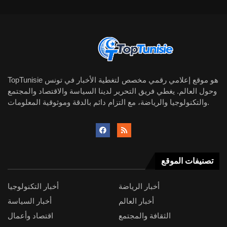
TopTunisie هو موقع إعلامي رقمي مخصص لتغطية الأخبار في تونس
وحول العالم. يغطي فريق التحرير لدينا السياسة والاقتصاد والمجتمع
والتكنولوجيا والرياضة، مع التزام دائم بالدقة وموثوقية المعلومات.
تصنيفات الموقع
أخبار الرياضة
أخبار التكنولوجيا
أخبار العالم
أخبار السياسة
الثقافة والمجتمع
اقتصاد وأعمال