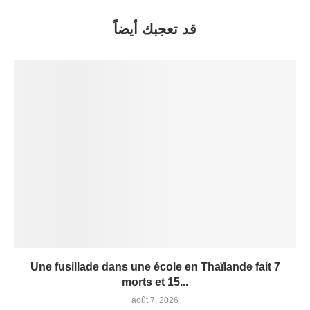
قد تعجبك أيضاً
Une fusillade dans une école en Thaïlande fait 7
morts et 15...
août 7, 2026