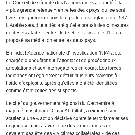
Le Conseil de sécurité des Nations unies a appelé à la
« plus grande retenue » entre les deux pays, qui se sont
livré trois guerres depuis leur partition sanglante en 1947.
L’Arabie saoudite a déclaré qu’elle prenait des « mesures
de désescalade » entre l’Inde et le Pakistan, et l’Iran a
proposé sa médiation entre les deux pays.
En Inde, l’Agence nationale d’investigation (NIA) a été
chargée d’enquêter sur l’attentat et de procéder aux
arrestations et aux interrogatoires en cours. Les forces
indiennes ont également détruit plusieurs maisons à
l’aide d’explosifs, après qu’elles aient été identifiées
comme étant celles des suspects.
Le chef du gouvernement régional du Cachemire à
majorité musulmane, Omar Abdullah, a exprimé son
soutien à une « action décisive contre le terrorisme et ses
origines », mais a averti que des « innocents » ne
devaient pas être des « victimes collatérales » de ces