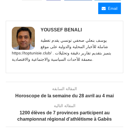
Email
YOUSSEF BENALI
يوسف بنعلي صحفي تونسي يقدم تغطية
شاملة للأخبار المحلية والدولية على موقع
https://toptunisie.club/ . يتميز بتقديم تقارير دقيقة وتحليلات
معمقة للأحداث السياسية والاجتماعية والاقتصادية.
المقالة السابقة
Horoscope de la semaine du 28 avril au 4 mai
المقالة التالية
1200 élèves de 7 provinces participent au
championnat régional d’athlétisme à Gabès