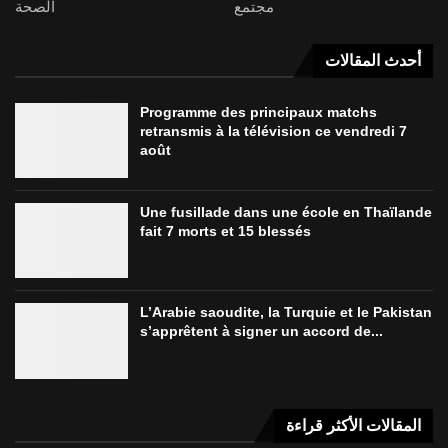
مجتمع
الصحة
أحدث المقالات
Programme des principaux matchs
retransmis à la télévision ce vendredi 7
août
Une fusillade dans une école en Thaïlande
fait 7 morts et 15 blessés
L’Arabie saoudite, la Turquie et le Pakistan
s’apprêtent à signer un accord de...
المقالات الأكثر قراءة