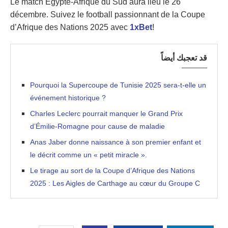
Le match Égypte-Afrique du Sud aura lieu le 26
décembre. Suivez le football passionnant de la Coupe
d’Afrique des Nations 2025 avec
1xBet
!
قد تعجبك أيضاً
Pourquoi la Supercoupe de Tunisie 2025 sera-t-elle un
événement historique ?
Charles Leclerc pourrait manquer le Grand Prix
d’Émilie-Romagne pour cause de maladie
Anas Jaber donne naissance à son premier enfant et
le décrit comme un « petit miracle ».
Le tirage au sort de la Coupe d’Afrique des Nations
2025 : Les Aigles de Carthage au cœur du Groupe C