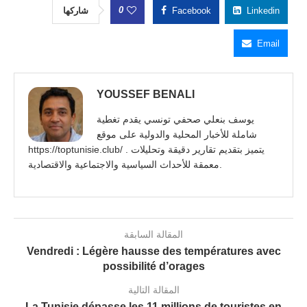
0
شاركها
Facebook
Linkedin
Email
YOUSSEF BENALI
يوسف بنعلي صحفي تونسي يقدم تغطية
شاملة للأخبار المحلية والدولية على موقع
https://toptunisie.club/ . يتميز بتقديم تقارير دقيقة وتحليلات
معمقة للأحداث السياسية والاجتماعية والاقتصادية.
المقالة السابقة
Vendredi : Légère hausse des températures avec
possibilité d’orages
المقالة التالية
La Tunisie dépasse les 11 millions de touristes en