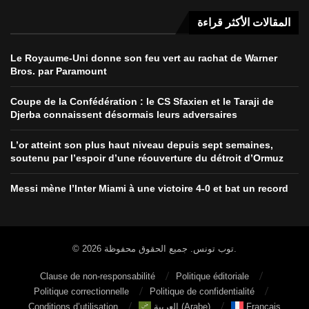
المقالات الأكثر قراءة
Le Royaume-Uni donne son feu vert au rachat de Warner
Bros. par Paramount
Coupe de la Confédération : le CS Sfaxien et le Taraji de
Djerba connaissent désormais leurs adversaires
L’or atteint son plus haut niveau depuis sept semaines,
soutenu par l’espoir d’une réouverture du détroit d’Ormuz
Messi mène l’Inter Miami à une victoire 4-0 et bat un record
© 2026 توب تونس. جميع الحقوق محفوظة.
Clause de non-responsabilité
Politique éditoriale
Politique correctionnelle
Politique de confidentialité
Conditions d’utilisation
العربية
(
Arabe
)
Français