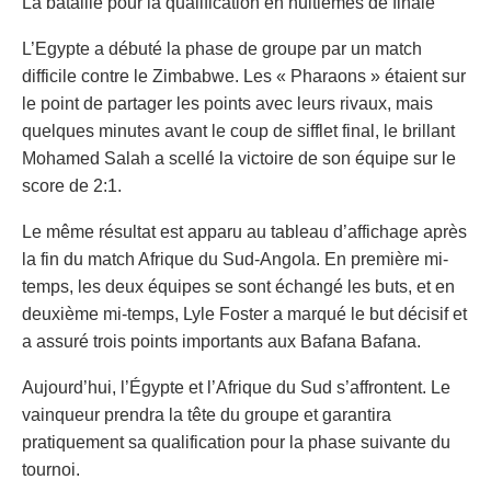
La bataille pour la qualification en huitièmes de finale
L’Egypte a débuté la phase de groupe par un match
difficile contre le Zimbabwe. Les « Pharaons » étaient sur
le point de partager les points avec leurs rivaux, mais
quelques minutes avant le coup de sifflet final, le brillant
Mohamed Salah a scellé la victoire de son équipe sur le
score de 2:1.
Le même résultat est apparu au tableau d’affichage après
la fin du match Afrique du Sud-Angola. En première mi-
temps, les deux équipes se sont échangé les buts, et en
deuxième mi-temps, Lyle Foster a marqué le but décisif et
a assuré trois points importants aux Bafana Bafana.
Aujourd’hui, l’Égypte et l’Afrique du Sud s’affrontent. Le
vainqueur prendra la tête du groupe et garantira
pratiquement sa qualification pour la phase suivante du
tournoi.