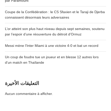
par Paramount
Coupe de la Confédération : le CS Sfaxien et le Taraji de Djerba
connaissent désormais leurs adversaires
L’or atteint son plus haut niveau depuis sept semaines, soutenu
par l’espoir d’une réouverture du détroit d’Ormuz
Messi mène l’Inter Miami à une victoire 4-0 et bat un record
Un coup de foudre tue un joueur et en blesse 12 autres lors
d’un match en Thaïlande
التعليقات الأخيرة
Aucun commentaire à afficher.