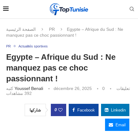
الصفحة الرئيسية
PR
Egypte – Afrique du Sud : Ne
manquez pas ce choc passionnant !
PR
Actualités sportives
Egypte – Afrique du Sud : Ne
manquez pas ce choc
passionnant !
كتبه
Youssef Benali
décembre 26, 2025
0 تعليقات
مشاهدات
392
0
شاركها
Facebook
Linkedin
Email