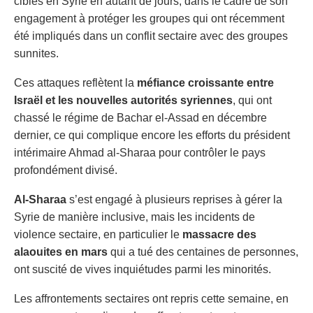
cibles en Syrie en autant de jours, dans le cadre de son
engagement à protéger les groupes qui ont récemment
été impliqués dans un conflit sectaire avec des groupes
sunnites.
Ces attaques reflètent la
méfiance croissante entre
Israël et les nouvelles autorités syriennes
, qui ont
chassé le régime de Bachar el-Assad en décembre
dernier, ce qui complique encore les efforts du président
intérimaire Ahmad al-Sharaa pour contrôler le pays
profondément divisé.
Al-Sharaa
s’est engagé à plusieurs reprises à gérer la
Syrie de manière inclusive, mais les incidents de
violence sectaire, en particulier le
massacre des
alaouites en mars
qui a tué des centaines de personnes,
ont suscité de vives inquiétudes parmi les minorités.
Les affrontements sectaires ont repris cette semaine, en