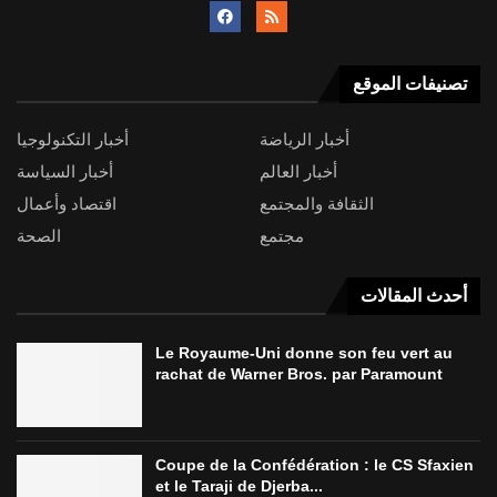
تصنيفات الموقع
أخبار الرياضة
أخبار التكنولوجيا
أخبار العالم
أخبار السياسة
الثقافة والمجتمع
اقتصاد وأعمال
مجتمع
الصحة
أحدث المقالات
Le Royaume-Uni donne son feu vert au
rachat de Warner Bros. par Paramount
Coupe de la Confédération : le CS Sfaxien
et le Taraji de Djerba...