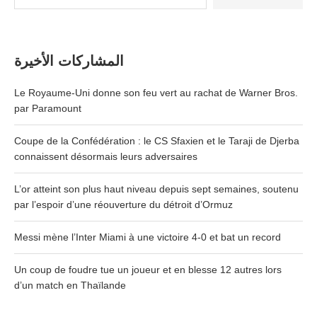
المشاركات الأخيرة
Le Royaume-Uni donne son feu vert au rachat de Warner Bros.
par Paramount
Coupe de la Confédération : le CS Sfaxien et le Taraji de Djerba
connaissent désormais leurs adversaires
L’or atteint son plus haut niveau depuis sept semaines, soutenu
par l’espoir d’une réouverture du détroit d’Ormuz
Messi mène l’Inter Miami à une victoire 4-0 et bat un record
Un coup de foudre tue un joueur et en blesse 12 autres lors
d’un match en Thaïlande