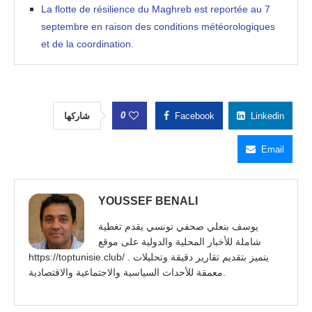
La flotte de résilience du Maghreb est reportée au 7
septembre en raison des conditions météorologiques
et de la coordination.
0
شاركها
Facebook
Linkedin
Email
YOUSSEF BENALI
يوسف بنعلي صحفي تونسي يقدم تغطية
شاملة للأخبار المحلية والدولية على موقع
https://toptunisie.club/ . يتميز بتقديم تقارير دقيقة وتحليلات
معمقة للأحداث السياسية والاجتماعية والاقتصادية.