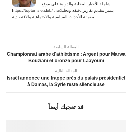
شاملة للأخبار المحلية والدولية على موقع
https://toptunisie.club/ . يتميز بتقديم تقارير دقيقة وتحليلات
معمقة للأحداث السياسية والاجتماعية والاقتصادية.
المقالة السابقة
Championnat arabe d’athlétisme : Argent pour Marwa
Bouziani et bronze pour Laayouni
المقالة التالية
Israël annonce une frappe près du palais présidentiel
à Damas, la Syrie reste silencieuse
قد تعجبك أيضاً