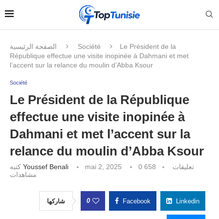
الصفحة الرئيسية
Société
Le Président de la
République effectue une visite inopinée à Dahmani et met
l’accent sur la relance du moulin d’Abba Ksour
Société
Le Président de la République
effectue une visite inopinée à
Dahmani et met l’accent sur la
relance du moulin d’Abba Ksour
كتبه
Youssef Benali
mai 2, 2025
658
0 تعليقات
مشاهدات
0
شاركها
Facebook
Linkedin