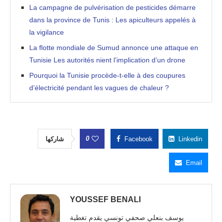
La campagne de pulvérisation de pesticides démarre
dans la province de Tunis : Les apiculteurs appelés à
la vigilance
La flotte mondiale de Sumud annonce une attaque en
Tunisie Les autorités nient l’implication d’un drone
Pourquoi la Tunisie procède-t-elle à des coupures
d’électricité pendant les vagues de chaleur ?
0
شاركها
Facebook
Linkedin
Email
YOUSSEF BENALI
يوسف بنعلي صحفي تونسي يقدم تغطية