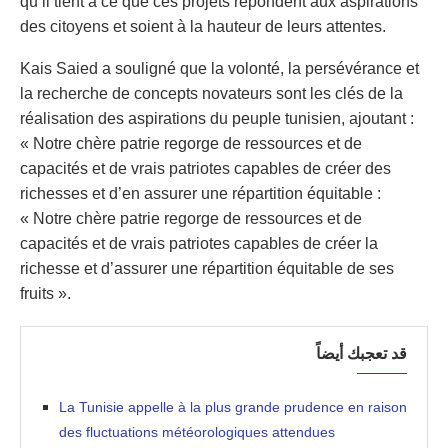
qu’il tient à ce que ces projets répondent aux aspirations
des citoyens et soient à la hauteur de leurs attentes.
Kais Saied a souligné que la volonté, la persévérance et
la recherche de concepts novateurs sont les clés de la
réalisation des aspirations du peuple tunisien, ajoutant :
« Notre chère patrie regorge de ressources et de
capacités et de vrais patriotes capables de créer des
richesses et d’en assurer une répartition équitable :
« Notre chère patrie regorge de ressources et de
capacités et de vrais patriotes capables de créer la
richesse et d’assurer une répartition équitable de ses
fruits ».
قد تعجبك أيضاً
La Tunisie appelle à la plus grande prudence en raison
des fluctuations météorologiques attendues