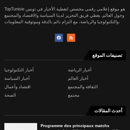
TopTunisie هو موقع إعلامي رقمي مخصص لتغطية الأخبار في تونس
وحول العالم. يغطي فريق التحرير لدينا السياسة والاقتصاد والمجتمع
والتكنولوجيا والرياضة، مع التزام دائم بالدقة وموثوقية المعلومات.
تصنيفات الموقع
أخبار الرياضة
أخبار التكنولوجيا
أخبار العالم
أخبار السياسة
الثقافة والمجتمع
اقتصاد وأعمال
مجتمع
الصحة
أحدث المقالات
Programme des principaux matchs