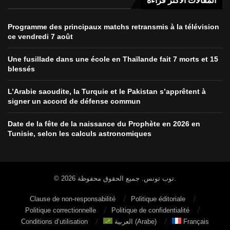
المقالات الأكثر قراءة
Programme des principaux matchs retransmis à la télévision
ce vendredi 7 août
Une fusillade dans une école en Thaïlande fait 7 morts et 15
blessés
L’Arabie saoudite, la Turquie et le Pakistan s’apprêtent à
signer un accord de défense commun
Date de la fête de la naissance du Prophète en 2026 en
Tunisie, selon les calculs astronomiques
© 2026 توب تونس. جميع الحقوق محفوظة.
Clause de non-responsabilité
Politique éditoriale
Politique correctionnelle
Politique de confidentialité
Conditions d’utilisation
العربية
(
Arabe
)
Français