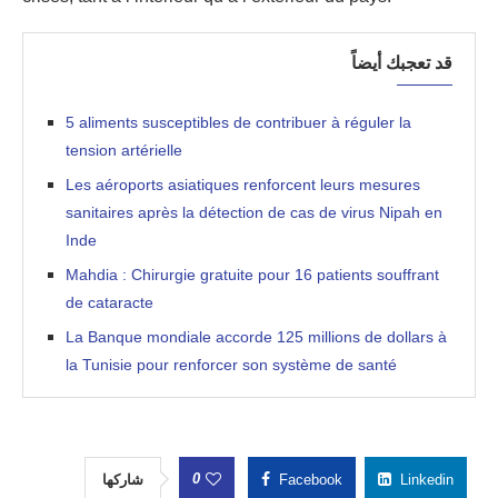
قد تعجبك أيضاً
5 aliments susceptibles de contribuer à réguler la
tension artérielle
Les aéroports asiatiques renforcent leurs mesures
sanitaires après la détection de cas de virus Nipah en
Inde
Mahdia : Chirurgie gratuite pour 16 patients souffrant
de cataracte
La Banque mondiale accorde 125 millions de dollars à
la Tunisie pour renforcer son système de santé
0
شاركها
Facebook
Linkedin