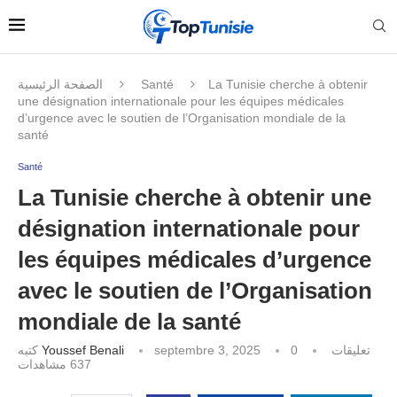
الصفحة الرئيسية
Santé
La Tunisie cherche à obtenir
une désignation internationale pour les équipes médicales
d’urgence avec le soutien de l’Organisation mondiale de la
santé
Santé
La Tunisie cherche à obtenir une
désignation internationale pour
les équipes médicales d’urgence
avec le soutien de l’Organisation
mondiale de la santé
كتبه
Youssef Benali
septembre 3, 2025
0 تعليقات
مشاهدات
637