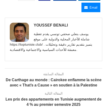
Email
YOUSSEF BENALI
يوسف بنعلي صحفي تونسي يقدم تغطية
شاملة للأخبار المحلية والدولية على موقع
https://toptunisie.club/ . يتميز بتقديم تقارير دقيقة وتحليلات
معمقة للأحداث السياسية والاجتماعية والاقتصادية.
المقالة السابقة
De Carthage au monde : Cairokee enflamme la scène
avec « That’s a Cause » en soutien à la Palestine
المقالة التالية
Les prix des appartements en Tunisie augmentent de
4 % au premier semestre 2025