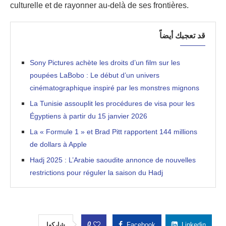
culturelle et de rayonner au-delà de ses frontières.
قد تعجبك أيضاً
Sony Pictures achète les droits d’un film sur les
poupées LaBobo : Le début d’un univers
cinématographique inspiré par les monstres mignons
La Tunisie assouplit les procédures de visa pour les
Égyptiens à partir du 15 janvier 2026
La « Formule 1 » et Brad Pitt rapportent 144 millions
de dollars à Apple
Hadj 2025 : L’Arabie saoudite annonce de nouvelles
restrictions pour réguler la saison du Hadj
0
شاركها
Facebook
Linkedin