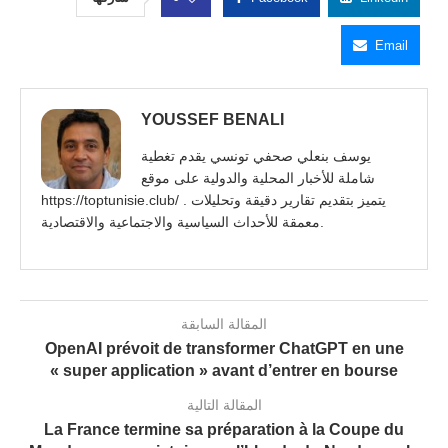
Email
YOUSSEF BENALI
يوسف بنعلي صحفي تونسي يقدم تغطية
شاملة للأخبار المحلية والدولية على موقع
https://toptunisie.club/ . يتميز بتقديم تقارير دقيقة وتحليلات
معمقة للأحداث السياسية والاجتماعية والاقتصادية.
المقالة السابقة
OpenAI prévoit de transformer ChatGPT en une
« super application » avant d’entrer en bourse
المقالة التالية
La France termine sa préparation à la Coupe du