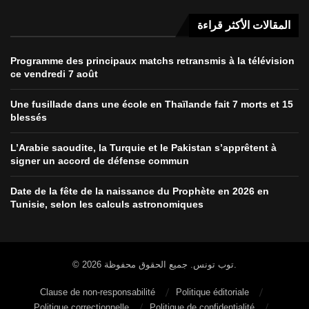
المقالات الأكثر قراءة
Programme des principaux matchs retransmis à la télévision
ce vendredi 7 août
Une fusillade dans une école en Thaïlande fait 7 morts et 15
blessés
L’Arabie saoudite, la Turquie et le Pakistan s’apprêtent à
signer un accord de défense commun
Date de la fête de la naissance du Prophète en 2026 en
Tunisie, selon les calculs astronomiques
© 2026 توب تونس. جميع الحقوق محفوظة.
Clause de non-responsabilité
Politique éditoriale
Politique correctionnelle
Politique de confidentialité