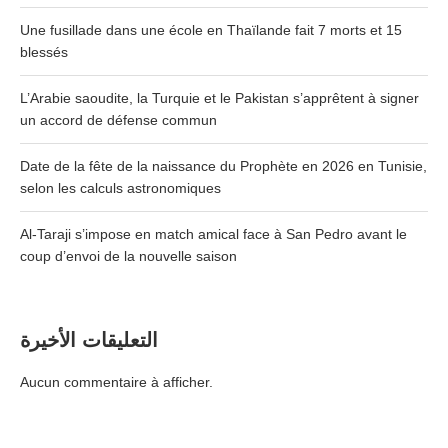
Une fusillade dans une école en Thaïlande fait 7 morts et 15
blessés
L’Arabie saoudite, la Turquie et le Pakistan s’apprêtent à signer
un accord de défense commun
Date de la fête de la naissance du Prophète en 2026 en Tunisie,
selon les calculs astronomiques
Al-Taraji s’impose en match amical face à San Pedro avant le
coup d’envoi de la nouvelle saison
التعليقات الأخيرة
Aucun commentaire à afficher.