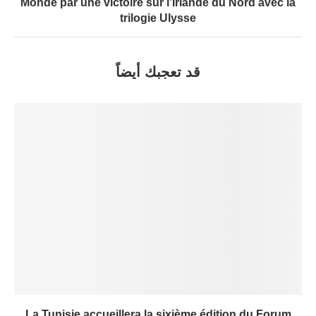
Monde par une victoire sur l’Irlande du Nord avec la
trilogie Ulysse
قد تعجبك أيضاً
La Tunisie accueillera la sixième édition du Forum