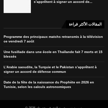
s’apprêtent à signer un accord de...
المقالات الأكثر قراءة
Programme des principaux matchs retransmis à la télévision
ce vendredi 7 août
Une fusillade dans une école en Thaïlande fait 7 morts et 15
blessés
L’Arabie saoudite, la Turquie et le Pakistan s’apprêtent à
signer un accord de défense commun
Date de la fête de la naissance du Prophète en 2026 en
Tunisie, selon les calculs astronomiques
© 2026 توب تونس. جميع الحقوق محفوظة.