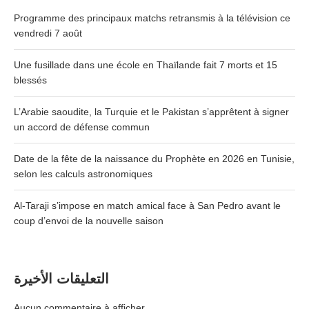
Programme des principaux matchs retransmis à la télévision ce
vendredi 7 août
Une fusillade dans une école en Thaïlande fait 7 morts et 15
blessés
L’Arabie saoudite, la Turquie et le Pakistan s’apprêtent à signer
un accord de défense commun
Date de la fête de la naissance du Prophète en 2026 en Tunisie,
selon les calculs astronomiques
Al-Taraji s’impose en match amical face à San Pedro avant le
coup d’envoi de la nouvelle saison
التعليقات الأخيرة
Aucun commentaire à afficher.