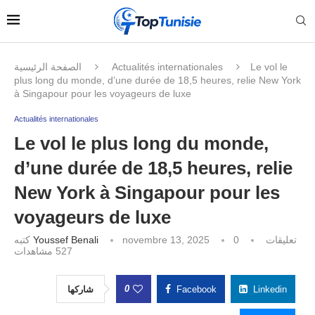
الصفحة الرئيسية
Actualités internationales
Le vol le
plus long du monde, d’une durée de 18,5 heures, relie New York
à Singapour pour les voyageurs de luxe
Actualités internationales
Le vol le plus long du monde,
d’une durée de 18,5 heures, relie
New York à Singapour pour les
voyageurs de luxe
كتبه
Youssef Benali
novembre 13, 2025
0 تعليقات
مشاهدات
527
0
شاركها
Facebook
Linkedin