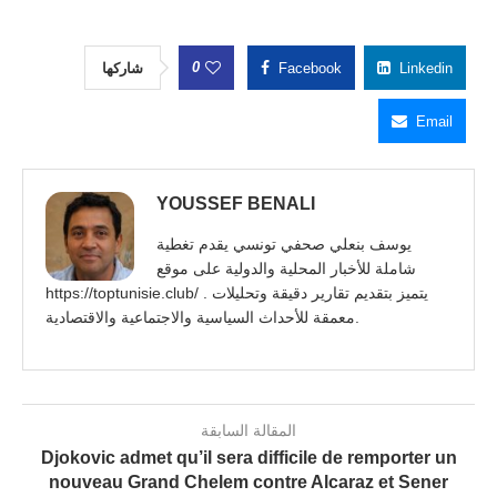
0
شاركها
Facebook
Linkedin
Email
YOUSSEF BENALI
يوسف بنعلي صحفي تونسي يقدم تغطية
شاملة للأخبار المحلية والدولية على موقع
https://toptunisie.club/ . يتميز بتقديم تقارير دقيقة وتحليلات
معمقة للأحداث السياسية والاجتماعية والاقتصادية.
المقالة السابقة
Djokovic admet qu’il sera difficile de remporter un
nouveau Grand Chelem contre Alcaraz et Sener