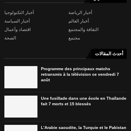
أخبار الرياضة
أخبار التكنولوجيا
أخبار العالم
أخبار السياسة
الثقافة والمجتمع
اقتصاد وأعمال
مجتمع
الصحة
أحدث المقالات
Programme des principaux matchs
retransmis à la télévision ce vendredi 7
août
Une fusillade dans une école en Thaïlande
fait 7 morts et 15 blessés
L’Arabie saoudite, la Turquie et le Pakistan