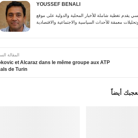
YOUSSEF BENALI
يوسف بنعلي صحفي تونسي يقدم تغطية شاملة للأخبار المحلية والدولية على موقع https:
المقالة الس
okovic et Alcaraz dans le même groupe aux ATP
als de Turin
عجبك أيضاً