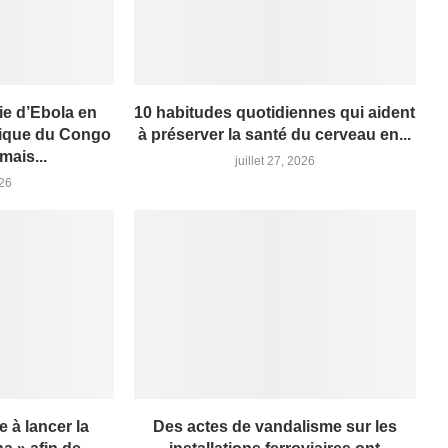
ie d’Ebola en
10 habitudes quotidiennes qui aident
ique du Congo
à préserver la santé du cerveau en...
mais...
juillet 27, 2026
026
e à lancer la
Des actes de vandalisme sur les