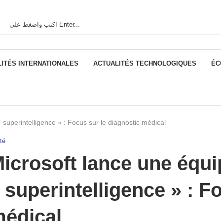
ITÉS INTERNATIONALES
ACTUALITÉS TECHNOLOGIQUES
ÉC
 superintelligence » : Focus sur le diagnostic médical
té
icrosoft lance une équi
 superintelligence » : F
édical