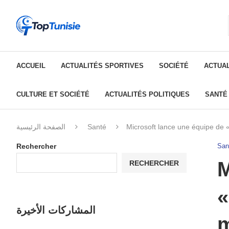
ACCUEIL
ACTUALITÉS SPORTIVES
SOCIÉTÉ
ACTUAL
CULTURE ET SOCIÉTÉ
ACTUALITÉS POLITIQUES
SANTÉ
الصفحة الرئيسية
Santé
Microsoft lance une équipe de «
Rechercher
San
M
RECHERCHER
«
المشاركات الأخيرة
m