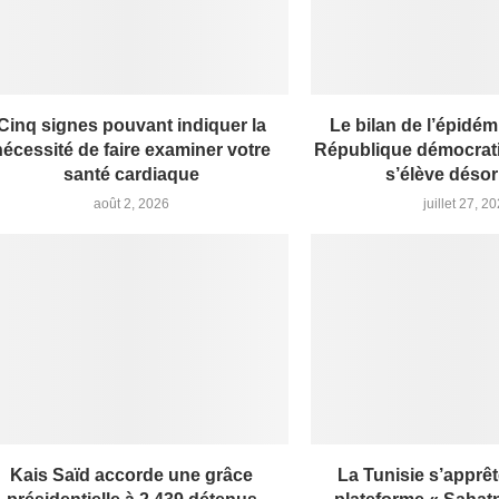
Cinq signes pouvant indiquer la
Le bilan de l’épidém
nécessité de faire examiner votre
République démocrat
santé cardiaque
s’élève désor
août 2, 2026
juillet 27, 2
Kais Saïd accorde une grâce
La Tunisie s’apprêt