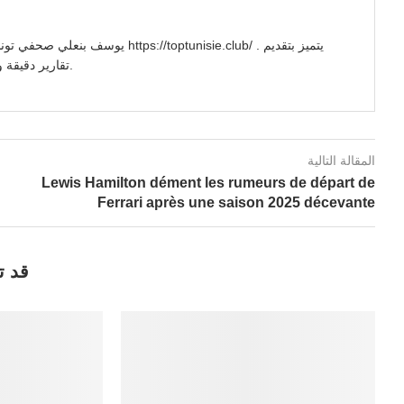
//toptunisie.club/ . يتميز بتقديم
تقارير دقيقة وتحليلات معمقة للأحداث السياسية والاجتماعية والاقتصادية.
المقالة التالية
Lewis Hamilton dément les rumeurs de départ de
Ferrari après une saison 2025 décevante
قد ت