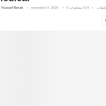
كتبه
Youssef Benali
novembre 9, 2025
مشاهدات
574
0 ليقات