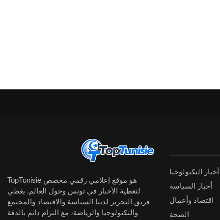
أخبار التكنولوجيا
TopTunisie هو موقع إعلامي رقمي مخصص
أخبار السياسة
لتغطية الأخبار في تونس وحول العالم. يغطي
اقتصاد وأعمال
فريق التحرير لدينا السياسة والاقتصاد والمجتمع
والتكنولوجيا والرياضة، مع التزام دائم بالدقة
الصحة