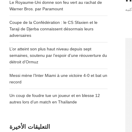
Le Royaume-Uni donne son feu vert au rachat de
Warner Bros. par Paramount
Coupe de la Confédération : le CS Sfaxien et le
Taraji de Djerba connaissent désormais leurs
adversaires
L’or atteint son plus haut niveau depuis sept
semaines, soutenu par l’espoir d’une réouverture du
détroit d’Ormuz
Messi mène l’Inter Miami à une victoire 4-0 et bat un
record
Un coup de foudre tue un joueur et en blesse 12
autres lors d’un match en Thaïlande
التعليقات الأخيرة