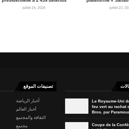
présidentielle à 2 439 détenus
plateforme « Sahatna
juillet 24, 2026
juillet 22, 2
الات
تصنيفات الموقع
أخبار الرياضة
Le Royaume-Uni d
feu vert au rachat
أخبار العالم
Bros. par Paramou
الثقافة والمجتمع
Coupe de la Conféd
مجتمع