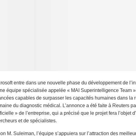
rosoft entre dans une nouvelle phase du développement de l’intel
ne équipe spécialisée appelée « MAI Superintelligence Team », 
ncées capables de surpasser les capacités humaines dans la rés
aine du diagnostic médical. L’annonce a été faite à Reuters par
ificielle » de l’entreprise, qui a précisé que le projet fera l’obj
rcheurs et de spécialistes.
on M. Suleiman, l’équipe s’appuiera sur l’attraction des meille