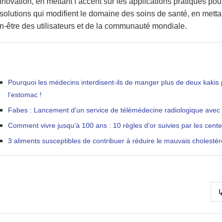
nnovation, en mettant l’accent sur les applications pratiques p
solutions qui modifient le domaine des soins de santé, en mettant l
n-être des utilisateurs et de la communauté mondiale.
Pourquoi les médecins interdisent-ils de manger plus de deux kakis
l’estomac !
Fabes : Lancement d’un service de télémédecine radiologique avec l
Comment vivre jusqu’à 100 ans : 10 règles d’or suivies par les cent
3 aliments susceptibles de contribuer à réduire le mauvais cholestér
ا