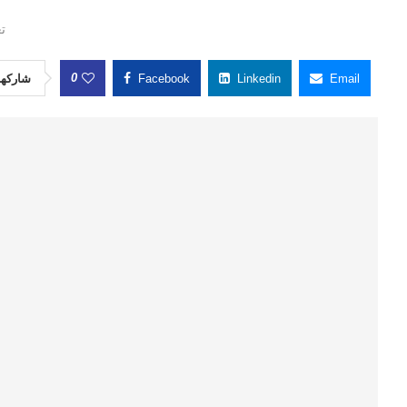
تع
0
شاركها
Facebook
Linkedin
Email