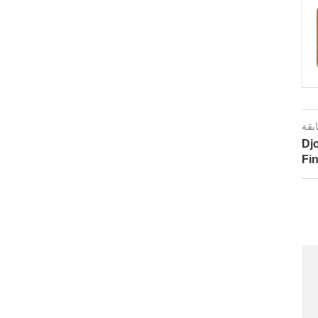
ابقة
Dj
Fin