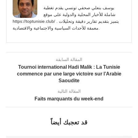
يوسف بنعلي صحفي تونسي يقدم تغطية
شاملة للأخبار المحلية والدولية على موقع
https://toptunisie.club/ . يتميز بتقديم تقارير دقيقة وتحليلات
معمقة للأحداث السياسية والاجتماعية والاقتصادية.
المقالة السابقة
Tournoi international Hadi Malik : La Tunisie
commence par une large victoire sur l’Arabie
Saoudite
المقالة التالية
Faits marquants du week-end
قد تعجبك أيضاً