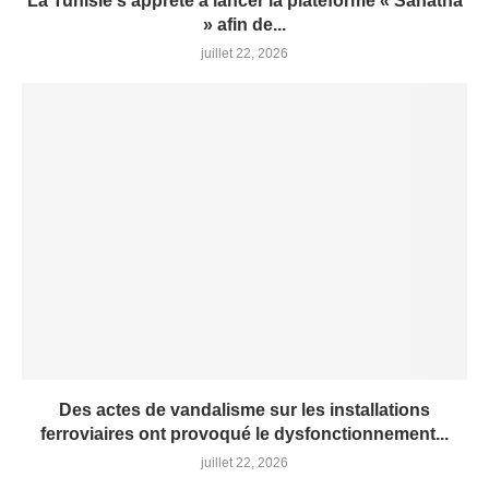
La Tunisie s’apprête à lancer la plateforme « Sahatna
» afin de...
juillet 22, 2026
Des actes de vandalisme sur les installations
ferroviaires ont provoqué le dysfonctionnement...
juillet 22, 2026