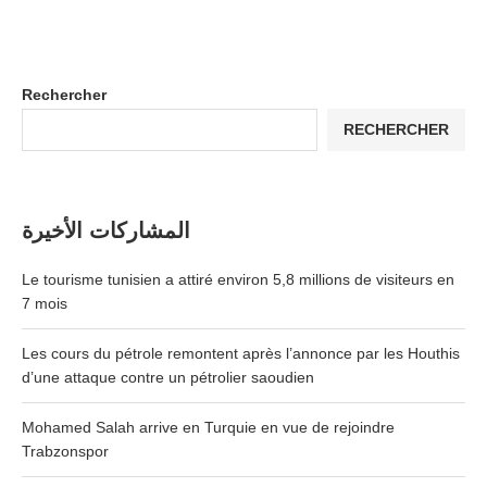
Rechercher
RECHERCHER
المشاركات الأخيرة
Le tourisme tunisien a attiré environ 5,8 millions de visiteurs en
7 mois
Les cours du pétrole remontent après l’annonce par les Houthis
d’une attaque contre un pétrolier saoudien
Mohamed Salah arrive en Turquie en vue de rejoindre
Trabzonspor