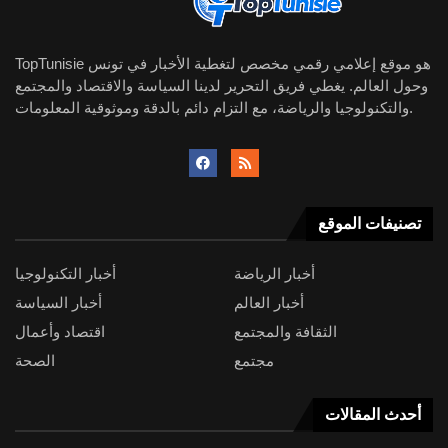
TopTunisie هو موقع إعلامي رقمي مخصص لتغطية الأخبار في تونس
وحول العالم. يغطي فريق التحرير لدينا السياسة والاقتصاد والمجتمع
والتكنولوجيا والرياضة، مع التزام دائم بالدقة وموثوقية المعلومات.
تصنيفات الموقع
أخبار الرياضة
أخبار التكنولوجيا
أخبار العالم
أخبار السياسة
الثقافة والمجتمع
اقتصاد وأعمال
مجتمع
الصحة
أحدث المقالات