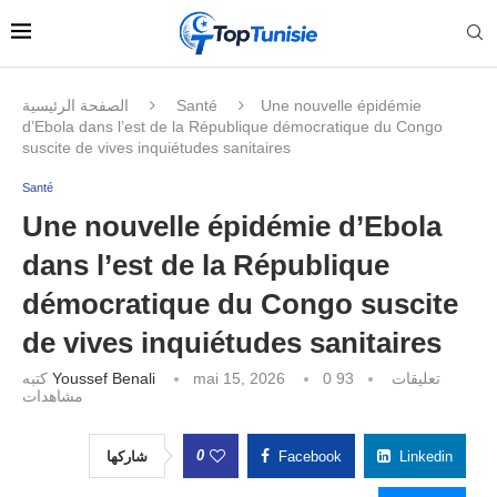
الصفحة الرئيسية
Santé
Une nouvelle épidémie
d’Ebola dans l’est de la République démocratique du Congo
suscite de vives inquiétudes sanitaires
Santé
Une nouvelle épidémie d’Ebola
dans l’est de la République
démocratique du Congo suscite
de vives inquiétudes sanitaires
كتبه
Youssef Benali
mai 15, 2026
93
0 تعليقات
مشاهدات
0
شاركها
Facebook
Linkedin