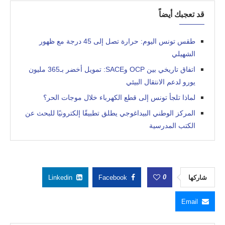
قد تعجبك أيضاً
طقس تونس اليوم: حرارة تصل إلى 45 درجة مع ظهور
الشهيلي
اتفاق تاريخي بين OCP وSACE: تمويل أخضر بـ365 مليون
يورو لدعم الانتقال البيئي
لماذا تلجأ تونس إلى قطع الكهرباء خلال موجات الحر؟
المركز الوطني البيداغوجي يطلق تطبيقًا إلكترونيًا للبحث عن
الكتب المدرسية
0
شاركها
Facebook
Linkedin
Email