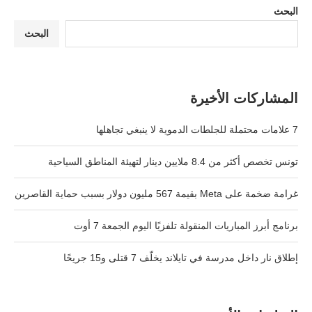
البحث
البحث
المشاركات الأخيرة
7 علامات محتملة للجلطات الدموية لا ينبغي تجاهلها
تونس تخصص أكثر من 8.4 ملايين دينار لتهيئة المناطق السياحية
غرامة ضخمة على Meta بقيمة 567 مليون دولار بسبب حماية القاصرين
برنامج أبرز المباريات المنقولة تلفزيًا اليوم الجمعة 7 أوت
إطلاق نار داخل مدرسة في تايلاند يخلّف 7 قتلى و15 جريحًا