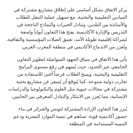
يركز الاتفاق بشكل أساسي على إطلاق مشاريع مشتركة في
الميادين التعليمية والبحثية، مع تسهيل عملية التنقل للطلاب
والأساتذة بين البلدين، وتبادل الخبرات والنماذج الناجحة في
التدريس والإدارة الأكاديمية. يفتح هذا التعاون أبواباً واسعة
لشراكة إقليمية طويلة الأمد، تعمق الصلات المؤسسية والثقافية،
وتُعزز من الاندماج الأكاديمي في منطقة المغرب العربي.
يأتي هذا الاتفاق في سياق الجهود المتواصلة لتطوير التعاون
الجامعي عبر الحدود، حيث يُسهم في رفع مستوى البرامج
التعليمية والبحثية، ويمنح الطلاب فرصاً أغنى للاستفادة من
تجارب دولية متنوعة. كما يُتوقع أن يُسفر عن مشاريع بحثية
مشتركة في مجالات حيوية مثل العلوم والتكنولوجيا والدراسات
الإنسانية، مما يُعزز من الابتكار والتبادل المعرفي بين الجانبين.
يُبرز هذا التعاون الإرادة المشتركة لتونس والجزائر في بناء
جسور أكاديمية قوية، تساهم في تنمية الموارد البشرية ودعم
التنمية المستدامة في المنطقة