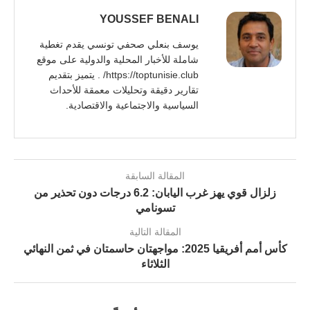
YOUSSEF BENALI
يوسف بنعلي صحفي تونسي يقدم تغطية
شاملة للأخبار المحلية والدولية على موقع
https://toptunisie.club/ . يتميز بتقديم
تقارير دقيقة وتحليلات معمقة للأحداث
السياسية والاجتماعية والاقتصادية.
المقالة السابقة
زلزال قوي يهز غرب اليابان: 6.2 درجات دون تحذير من
تسونامي
المقالة التالية
كأس أمم أفريقيا 2025: مواجهتان حاسمتان في ثمن النهائي
الثلاثاء