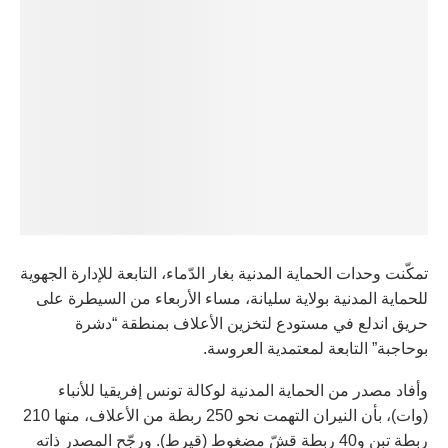
تمكّنت وحدات الحماية المدنية بغار الدّماء، التابعة للإدارة الجهوية
للحماية المدنية بولاية سليانة، مساء الأربعاء من السيطرة على
حريق اندلع في مستودع لتخزين الأعلاف بمنطقة “دشرة
بوحاجبة” التابعة لمعتمدية العروسة.
وأفاد مصدر من الحماية المدنية لوكالة تونس إفريقيا للأنباء
(وات)، بأن النيران التهمت نحو 250 ربطة من الأعلاف، منها 210
ربطة تبن و40 ربطة قشّ مضغوط (قيرط). ورجّح المصدر ذاته