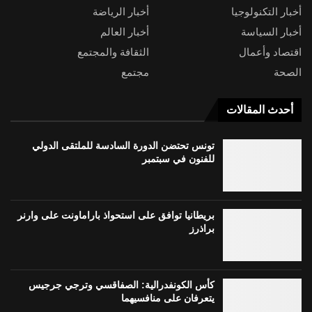
أخبار التكنولوجيا
أخبار الرياضة
أخبار السياسة
أخبار العالم
اقتصاد وأعمال
الثقافة والمجتمع
الصحة
مجتمع
أحدث المقالات
تونس تحتضن الدورة السادسة للملتقى الدولي
للفنون في سبتمبر
بريطانيا توافق على استحواذ باراماونت على وارنر
براذرز
كأس الكونفدرالية: الصفاقسي وترجي جرجيس
يتعرفان على منافسيهما