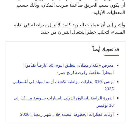
أن يكون سبب الحريق صاعقة ضربت المكان، وذلك حسب
المعطيات الأولية.
وأشار إلى أن عمليات التبريد كانت لا تزال متواصلة في بداية
المساء، لتجنّب خطر اشتعال النيران من جديد.
قد تعجبك أيضاً
معرض «قفة رمضان» ينطلق اليوم: 50 عارضاً يقدّمون
أسعاراً مخفّضة وفرصة لربح عمرة
تونس: 310 إنذارات مواطنة تكشف أزمة المياه في أغسطس
2025
الدورة الرابعة للصالون الدولي للسيارات بسوسة من 12 إلى
16 نوفمبر
أوقات قطارات الخطوط البعيدة خلال شهر رمضان 2026