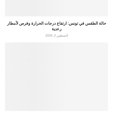
حالة الطقس في تونس: ارتفاع درجات الحرارة وفرص لأمطار
رعدية
أغسطس 3, 2026