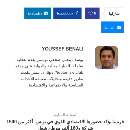
0
شاركها
Facebook
Linkedin
Email
YOUSSEF BENALI
يوسف بنعلي صحفي تونسي يقدم تغطية
شاملة للأخبار المحلية والدولية على موقع
https://toptunisie.club/ . يتميز بتقديم
تقارير دقيقة وتحليلات معمقة للأحداث
السياسية والاجتماعية والاقتصادية.
المقالة السابقة
فرنسا تؤكد حضورها الاقتصادي القوي في تونس: أكثر من 1500
شركة و160 ألف موطن شغل