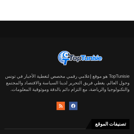
TopTunisie هو موقع إعلامي رقمي مخصص لتغطية الأخبار في تونس
وحول العالم. يغطي فريق التحرير لدينا السياسة والاقتصاد والمجتمع
والتكنولوجيا والرياضة، مع التزام دائم بالدقة وموثوقية المعلومات.
تصنيفات الموقع