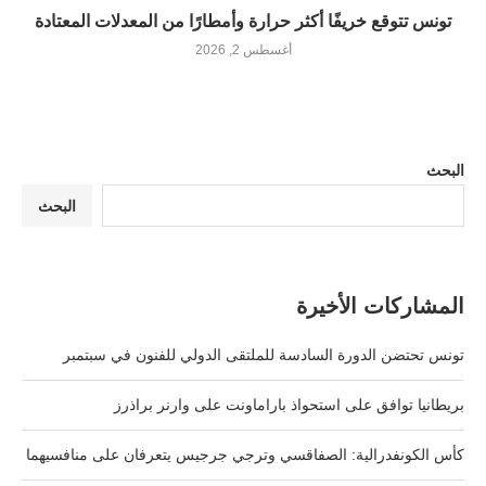
تونس تتوقع خريفًا أكثر حرارة وأمطارًا من المعدلات المعتادة
أغسطس 2, 2026
البحث
البحث
المشاركات الأخيرة
تونس تحتضن الدورة السادسة للملتقى الدولي للفنون في سبتمبر
بريطانيا توافق على استحواذ باراماونت على وارنر براذرز
كأس الكونفدرالية: الصفاقسي وترجي جرجيس يتعرفان على منافسيهما