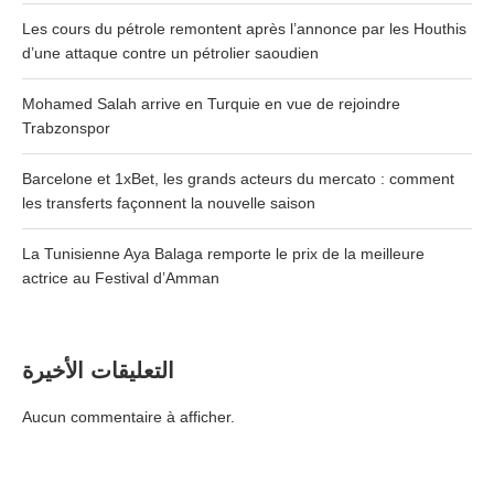
Les cours du pétrole remontent après l’annonce par les Houthis
d’une attaque contre un pétrolier saoudien
Mohamed Salah arrive en Turquie en vue de rejoindre
Trabzonspor
Barcelone et 1xBet, les grands acteurs du mercato : comment
les transferts façonnent la nouvelle saison
La Tunisienne Aya Balaga remporte le prix de la meilleure
actrice au Festival d’Amman
التعليقات الأخيرة
Aucun commentaire à afficher.