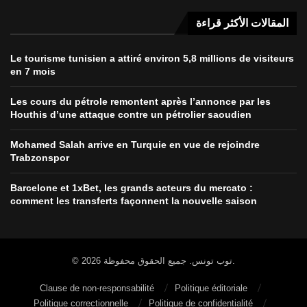
المقالات الأكثر قراءة
Le tourisme tunisien a attiré environ 5,8 millions de visiteurs
en 7 mois
Les cours du pétrole remontent après l’annonce par les
Houthis d’une attaque contre un pétrolier saoudien
Mohamed Salah arrive en Turquie en vue de rejoindre
Trabzonspor
Barcelone et 1xBet, les grands acteurs du mercato :
comment les transferts façonnent la nouvelle saison
© 2026 توب تونس. جميع الحقوق محفوظة.
Clause de non-responsabilité
Politique éditoriale
Politique correctionnelle
Politique de confidentialité