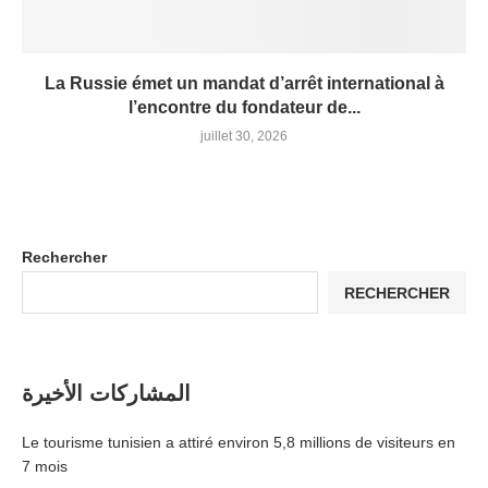
La Russie émet un mandat d’arrêt international à
l’encontre du fondateur de...
juillet 30, 2026
Rechercher
RECHERCHER
المشاركات الأخيرة
Le tourisme tunisien a attiré environ 5,8 millions de visiteurs en
7 mois