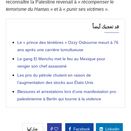
reconnaître la Palestine revenait à
« récompenser le
terrorisme du Hamas »
et à
« punir ses victimes ».
قد تعجبك أيضاً
Le « prince des ténèbres » Ozzy Osbourne meurt à 76
ans après une carrière tumultueuse
Le gang El Menchu met le feu au Mexique pour
venger son chef assassiné
Les prix du pétrole chutent en raison de
l’augmentation des stocks aux États-Unis
Blessures et arrestations lors d’une manifestation pro-
palestinienne à Berlin qui tourne à la violence
0
شاركها
Facebook
Linkedin