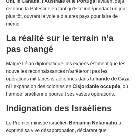
Uni, le Canada, l’Australie et le Portugal
avaient déjà
reconnu la Palestine en tant qu’État indépendant un jour
plus tôt, ouvrant la voie à d’autres pays pour faire de
même.
La réalité sur le terrain n’a
pas changé
Malgré l’élan diplomatique, les experts estiment que les
nouvelles reconnaissances n’arrêteront pas les
opérations militaires israéliennes dans la
bande de Gaza
ni l’expansion des colonies en
Cisjordanie occupée
, où
l’armée israélienne poursuit ses vastes opérations.
Indignation des Israéliens
Le Premier ministre israélien
Benjamin Netanyahu
a
exprimé sa vive désapprobation, déclarant que