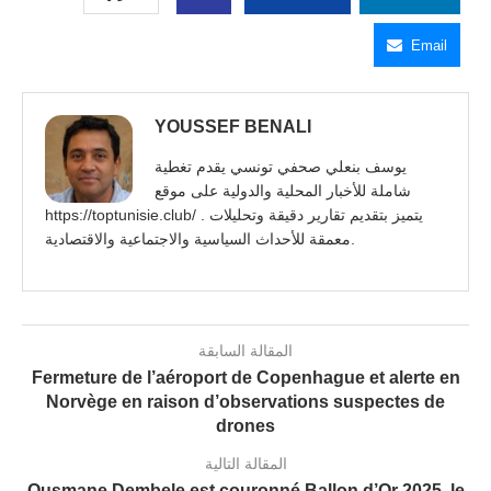
Email
YOUSSEF BENALI
يوسف بنعلي صحفي تونسي يقدم تغطية
شاملة للأخبار المحلية والدولية على موقع
https://toptunisie.club/ . يتميز بتقديم تقارير دقيقة وتحليلات
معمقة للأحداث السياسية والاجتماعية والاقتصادية.
المقالة السابقة
Fermeture de l’aéroport de Copenhague et alerte en
Norvège en raison d’observations suspectes de
drones
المقالة التالية
Ousmane Dembele est couronné Ballon d’Or 2025, le