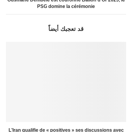
PSG domine la cérémonie
قد تعجبك أيضاً
L’Iran qualifie de « positives » ses discussions avec