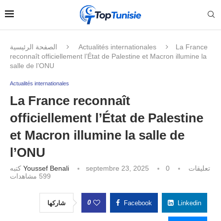
الصفحة الرئيسية
Actualités internationales
La France
reconnaît officiellement l’État de Palestine et Macron illumine la
salle de l’ONU
Actualités internationales
La France reconnaît
officiellement l’État de Palestine
et Macron illumine la salle de
l’ONU
كتبه
Youssef Benali
septembre 23, 2025
0 تعليقات
مشاهدات
599
0
شاركها
Facebook
Linkedin