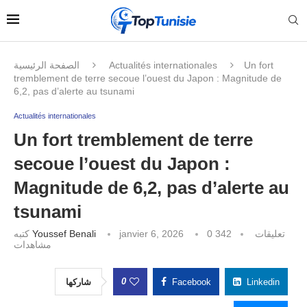
الصفحة الرئيسية
Actualités internationales
Un fort
tremblement de terre secoue l’ouest du Japon : Magnitude de
6,2, pas d’alerte au tsunami
Actualités internationales
Un fort tremblement de terre
secoue l’ouest du Japon :
Magnitude de 6,2, pas d’alerte au
tsunami
كتبه
Youssef Benali
janvier 6, 2026
342
0 تعليقات
مشاهدات
0
شاركها
Facebook
Linkedin